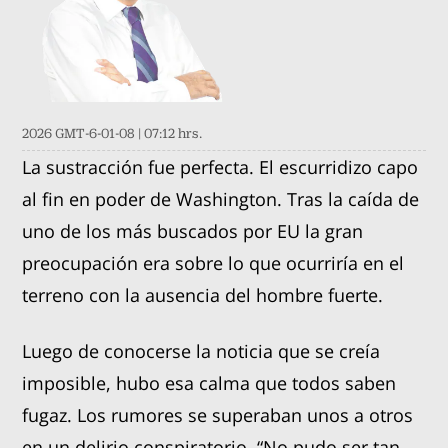
2026 GMT-6-01-08 | 07:12 hrs.
La sustracción fue perfecta. El escurridizo capo
al fin en poder de Washington. Tras la caída de
uno de los más buscados por EU la gran
preocupación era sobre lo que ocurriría en el
terreno con la ausencia del hombre fuerte.
Luego de conocerse la noticia que se creía
imposible, hubo esa calma que todos saben
fugaz. Los rumores se superaban unos a otros
en un delirio conspiratorio. “No pudo ser tan