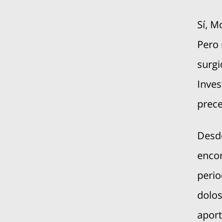
Sí, M
Pero
surgi
Inves
prece
Desde
encon
perio
dolos
aport