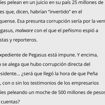
líes pelean en un juicio en su país 25 millones de
es que, dicen, habrían “invertido” en el
uense. Esa presunta corrupción sería por la ven
egasus,
malware
con el que el peñismo espió a
istas y reporteros.
xpediente de Pegasus está impune. Y encima,
 se alega que hubo corrupción directa del
sidente… ¿será que llegó la hora de que Peña
, con o sin los testimonios de los empresarios
líes peleando un moche de 500 millones de peso
 cuentas?