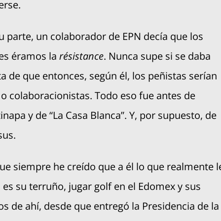
erse.
u parte, un colaborador de EPN decía que los
es éramos la
résistance
. Nunca supe si se daba
a de que entonces, según él, los peñistas serían
 o colaboracionistas. Todo eso fue antes de
inapa y de “La Casa Blanca”. Y, por supuesto, de
sus.
e siempre he creído que a él lo que realmente l
 es su terruño, jugar golf en el Edomex y sus
s de ahí, desde que entregó la Presidencia de la