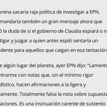
orena sacaría raja política de investigar a EPN.
 mandaría también un gran mensaje ahora que
ó la duda de si el gobierno de Claudia espiará o n
tigar y juzgar a quien antes espió sentaría un
dente para aquellos que caigan en esa tentación
 algún lugar del planeta, ayer EPN dijo: “Lament
trarme con notas que, sin el mínimo rigor
dístico, hacen afirmaciones a la ligera y
amente. Totalmente falsa la nota sobre supuest
aciones. Es una insinuación carente de sustento