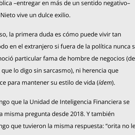
lica –entregar en más de un sentido negativo–
Nieto vive un dulce exilio.
so, la primera duda es cómo puede vivir tan
o en el extranjero si fuera de la política nunca 
noció particular fama de hombre de negocios (de
 que lo digo sin sarcasmo), ni herencia que
ce para mantener su estilo de vida (
ídem
).
go que la Unidad de Inteligencia Financiera se
la misma pregunta desde 2018. Y también
go que tuvieron la misma respuesta: “orita no l