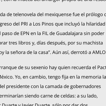
da de telenovela del mexiquense fue el prólogo 
greso del PRI a Los Pinos que incluyó la hilaridad
l paso de EPN en la FIL de Guadalajara sin poder
ar tres libros y, días después, por su machista
oy la señora de la casa”. Aún así, derrotó a AMLO
rranque de su sexenio hay quien recuerda el Pac
éxico. Yo, en cambio, tengo fija en la memoria l
del presidente con la camada de gobernadores
erminarían siendo carne de celdas: a su lado,
 Duarte y Javier Duarte, sólo por dar dos