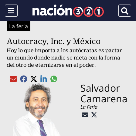
Menu
Busca
La feria
Autocracy, Inc. y México
Hoy lo que importa a los autócratas es pactar
un mundo donde nadie se meta con la forma
del otro de eternizarse en el poder.
Compartir el artículo actual mediante gl
Compartir el artículo actual mediante Email
Compartir el artículo actual mediante Facebook
Compartir el artículo actual mediante Twitter
Compartir el artículo actual mediante Linked
Salvador
Camarena
La Feria