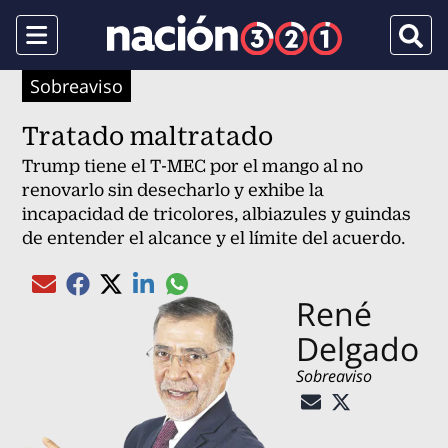
Menu
Busca
Sobreaviso
Tratado maltratado
Trump tiene el T-MEC por el mango al no
renovarlo sin desecharlo y exhibe la
incapacidad de tricolores, albiazules y guindas
de entender el alcance y el límite del acuerdo.
Compartir el artículo actual mediante gl
Compartir el artículo actual mediante Email
Compartir el artículo actual mediante Facebook
Compartir el artículo actual mediante Twitter
Compartir el artículo actual mediante Linked
René
Delgado
Sobreaviso