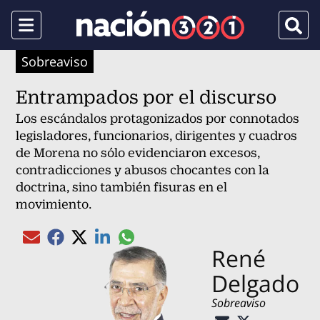
Menu
Busca
Sobreaviso
Entrampados por el discurso
Los escándalos protagonizados por connotados
legisladores, funcionarios, dirigentes y cuadros
de Morena no sólo evidenciaron excesos,
contradicciones y abusos chocantes con la
doctrina, sino también fisuras en el
movimiento.
Compartir el artículo actual mediante gl
Compartir el artículo actual mediante Email
Compartir el artículo actual mediante Facebook
Compartir el artículo actual mediante Twitter
Compartir el artículo actual mediante Linked
René
Delgado
Sobreaviso