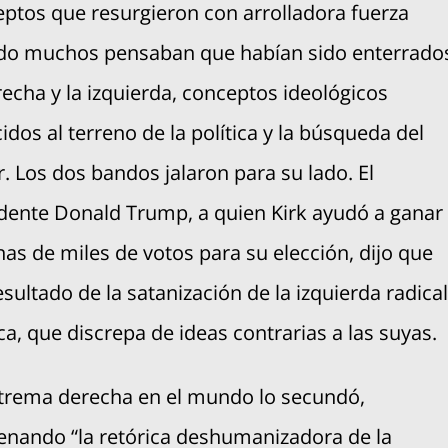
ptos que resurgieron con arrolladora fuerza
do muchos pensaban que habían sido enterrado
recha y la izquierda, conceptos ideológicos
idos al terreno de la política y la búsqueda del
. Los dos bandos jalaron para su lado. El
dente Donald Trump, a quien Kirk ayudó a ganar
as de miles de votos para su elección, dijo que
esultado de la satanización de la izquierda radical
ica, que discrepa de ideas contrarias a las suyas.
trema derecha en el mundo lo secundó,
nando “la retórica deshumanizadora de la