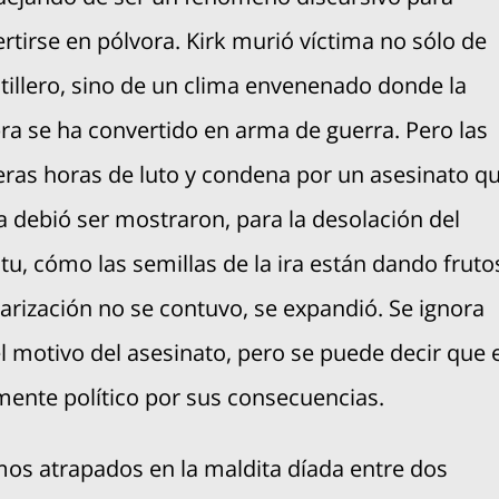
rtirse en pólvora. Kirk murió víctima no sólo de
tillero, sino de un clima envenenado donde la
ra se ha convertido en arma de guerra. Pero las
ras horas de luto y condena por un asesinato q
 debió ser mostraron, para la desolación del
itu, cómo las semillas de la ira están dando fruto
larización no se contuvo, se expandió. Se ignora
l motivo del asesinato, pero se puede decir que 
mente político por sus consecuencias.
os atrapados en la maldita díada entre dos