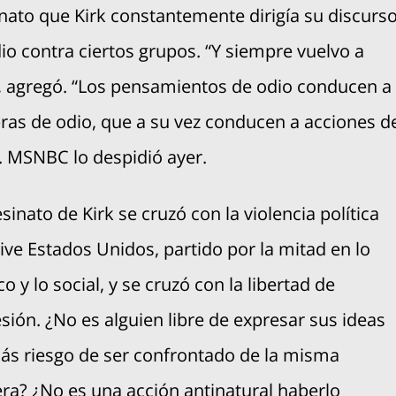
nato que Kirk constantemente dirigía su discurs
io contra ciertos grupos. “Y siempre vuelvo a
, agregó. “Los pensamientos de odio conducen a
ras de odio, que a su vez conducen a acciones d
. MSNBC lo despidió ayer.
esinato de Kirk se cruzó con la violencia política
ive Estados Unidos, partido por la mitad en lo
ico y lo social, y se cruzó con la libertad de
sión. ¿No es alguien libre de expresar sus ideas
ás riesgo de ser confrontado de la misma
a? ¿No es una acción antinatural haberlo