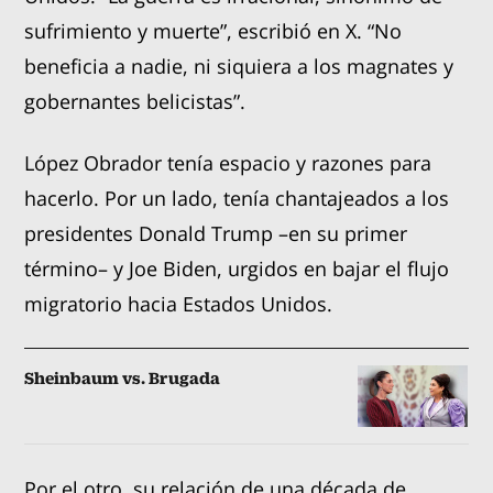
sufrimiento y muerte”, escribió en X. “No
beneficia a nadie, ni siquiera a los magnates y
gobernantes belicistas”.
López Obrador tenía espacio y razones para
hacerlo. Por un lado, tenía chantajeados a los
presidentes Donald Trump –en su primer
término– y Joe Biden, urgidos en bajar el flujo
migratorio hacia Estados Unidos.
Sheinbaum vs. Brugada
Por el otro, su relación de una década de