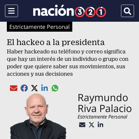
Menu
Busca
Estrictamente Personal
El hackeo a la presidenta
Haber hackeado su teléfono y correo significa
que hay un interés de un individuo o grupo con
poder que quiere saber sus movimientos, sus
acciones y sus decisiones
Compartir el artículo actual mediante gl
Compartir el artículo actual mediante Email
Compartir el artículo actual mediante Facebook
Compartir el artículo actual mediante Twitter
Compartir el artículo actual mediante Linked
Raymundo
Riva Palacio
Estrictamente Personal