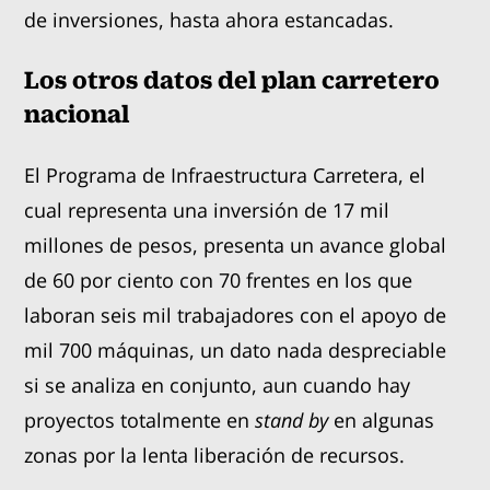
de inversiones, hasta ahora estancadas.
Los otros datos del plan carretero
nacional
El Programa de Infraestructura Carretera, el
cual representa una inversión de 17 mil
millones de pesos, presenta un avance global
de 60 por ciento con 70 frentes en los que
laboran seis mil trabajadores con el apoyo de
mil 700 máquinas, un dato nada despreciable
si se analiza en conjunto, aun cuando hay
proyectos totalmente en
stand by
en algunas
zonas por la lenta liberación de recursos.