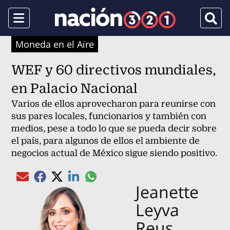
Menu
Busca
Moneda en el Aire
WEF y 60 directivos mundiales,
en Palacio Nacional
Varios de ellos aprovecharon para reunirse con
sus pares locales, funcionarios y también con
medios, pese a todo lo que se pueda decir sobre
el país, para algunos de ellos el ambiente de
negocios actual de México sigue siendo positivo.
Compartir el artículo actual mediante gl
Compartir el artículo actual mediante Email
Compartir el artículo actual mediante Facebook
Compartir el artículo actual mediante Twitter
Compartir el artículo actual mediante Linked
Jeanette
Leyva
Reus