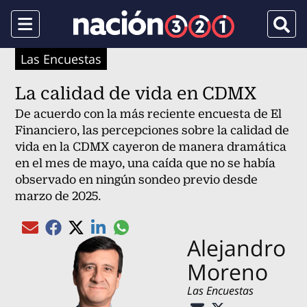
Menu
Busca
Las Encuestas
La calidad de vida en CDMX
De acuerdo con la más reciente encuesta de El
Financiero, las percepciones sobre la calidad de
vida en la CDMX cayeron de manera dramática
en el mes de mayo, una caída que no se había
observado en ningún sondeo previo desde
marzo de 2025.
Compartir el artículo actual mediante gl
Compartir el artículo actual mediante Email
Compartir el artículo actual mediante Facebook
Compartir el artículo actual mediante Twitter
Compartir el artículo actual mediante Linked
Alejandro
Moreno
Las Encuestas