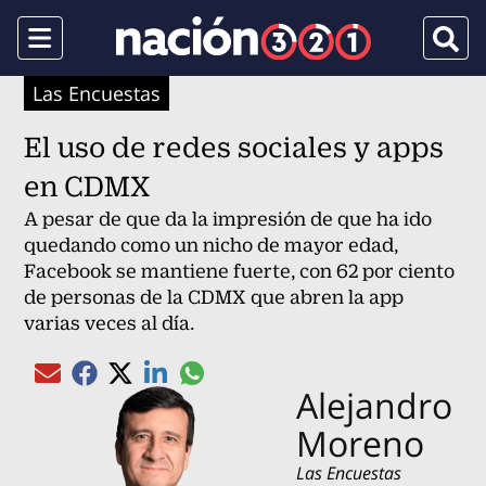
Menu
Busca
Las Encuestas
El uso de redes sociales y apps
en CDMX
A pesar de que da la impresión de que ha ido
quedando como un nicho de mayor edad,
Facebook se mantiene fuerte, con 62 por ciento
de personas de la CDMX que abren la app
varias veces al día.
Compartir el artículo actual mediante gl
Compartir el artículo actual mediante Email
Compartir el artículo actual mediante Facebook
Compartir el artículo actual mediante Twitter
Compartir el artículo actual mediante Linked
Alejandro
Moreno
Las Encuestas