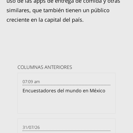
uso de las apps de entrega de comida y otras
similares, que también tienen un público
creciente en la capital del país.
COLUMNAS ANTERIORES
07:09 am
Encuestadores del mundo en México
31/07/26