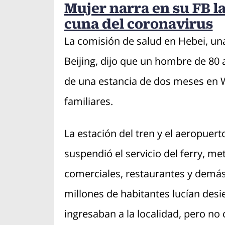
Mujer narra en su FB l
cuna del coronavirus
La comisión de salud en Hebei, una
Beijing, dijo que un hombre de 80
de una estancia de dos meses en W
familiares.
La estación del tren y el aeropuer
suspendió el servicio del ferry, me
comerciales, restaurantes y demás
millones de habitantes lucían desie
ingresaban a la localidad, pero no 