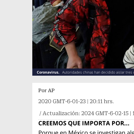
Coronavirus.
Autoridades chinas han decidido aislar tres 
Por
AP
2020 GMT-6-01-23 | 20:11 hrs.
/ Actualización:
2024 GMT-6-02-15 | 1
CREEMOS QUE IMPORTA POR...
Porque en México se investigan al