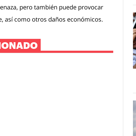
menaza, pero también puede provocar
je, así como otros daños económicos.
IONADO