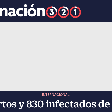
k
ocial-whatsapp
INTERNACIONAL
os y 830 infectados de