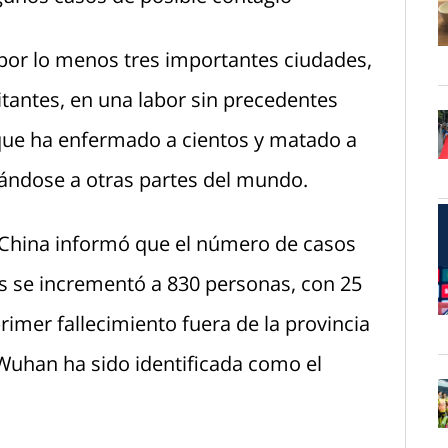
por lo menos tres importantes ciudades,
O
itantes, en una labor sin precedentes
 que ha enfermado a cientos y matado a
O
ándose a otras partes del mundo.
 China informó que el número de casos
s se incrementó a 830 personas, con 25
imer fallecimiento fuera de la provincia
O
 Wuhan ha sido identificada como el
O