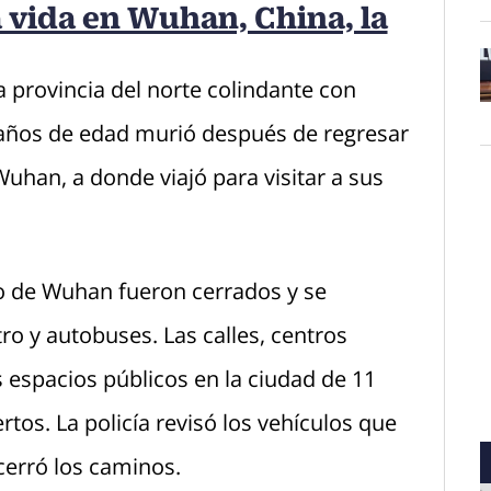
a vida en Wuhan, China, la
 provincia del norte colindante con
O
 años de edad murió después de regresar
uhan, a donde viajó para visitar a sus
to de Wuhan fueron cerrados y se
tro y autobuses. Las calles, centros
 espacios públicos en la ciudad de 11
rtos. La policía revisó los vehículos que
cerró los caminos.