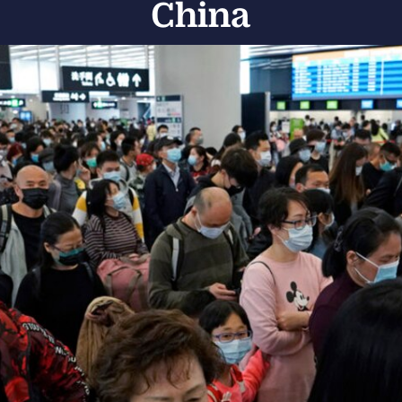
China