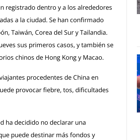
n registrado dentro y a los alrededores
adas a la ciudad. Se han confirmado
ón, Taiwán, Corea del Sur y Tailandia.
jueves sus primeros casos, y también se
torios chinos de Hong Kong y Macao.
viajantes procedentes de China en
ede provocar fiebre, tos, dificultades
ud ha decidido no declarar una
que puede destinar más fondos y