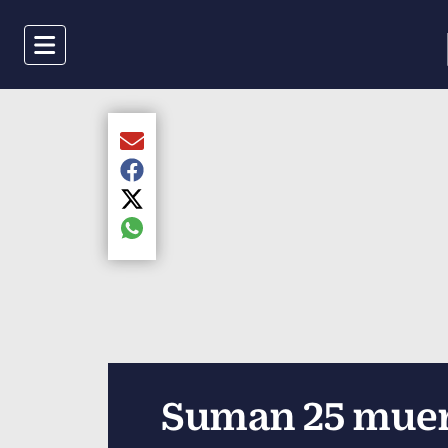
Menu
Compartir el artículo actual mediante Email
Compartir el artículo actual mediante Faceboo
Compartir el artículo actual mediante Twitter
Compartir el artículo actual mediante global.s
Suman 25 muert