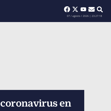
Buscar
07 / agosto / 2026 | 23:27:20
 coronavirus en