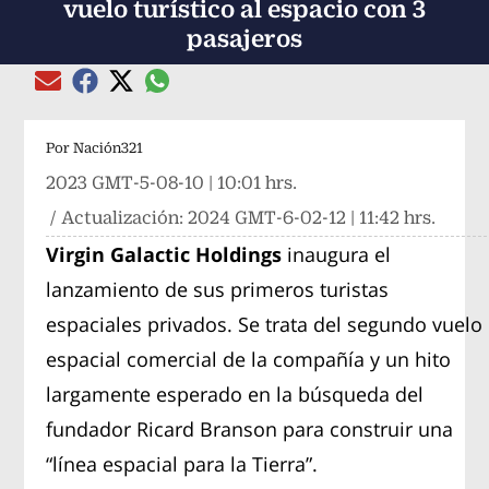
vuelo turístico al espacio con 3
pasajeros
Compartir el artículo actual mediante global
Compartir el artículo actual mediante Email
Compartir el artículo actual mediante Facebook
Compartir el artículo actual mediante Twitter
Por
Nación321
2023 GMT-5-08-10 | 10:01 hrs.
/ Actualización:
2024 GMT-6-02-12 | 11:42 hrs.
Virgin Galactic Holdings
inaugura el
lanzamiento de sus primeros turistas
espaciales privados. Se trata del segundo vuelo
espacial comercial de la compañía y un hito
largamente esperado en la búsqueda del
fundador Ricard Branson para construir una
“línea espacial para la Tierra”.