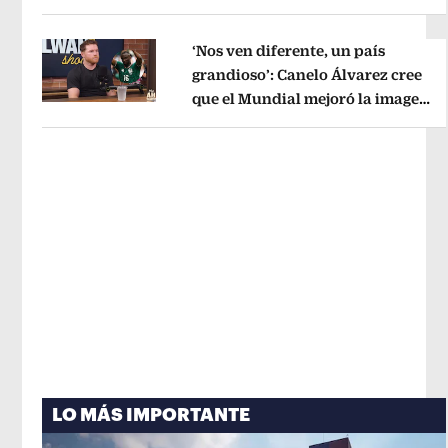
Opens in new window
administrativo
Opens in new wind
‘Nos ven diferente, un país
grandioso’: Canelo Álvarez cree
que el Mundial mejoró la imagen
Opens in new window
de México
Opens in new window
LO MÁS IMPORTANTE