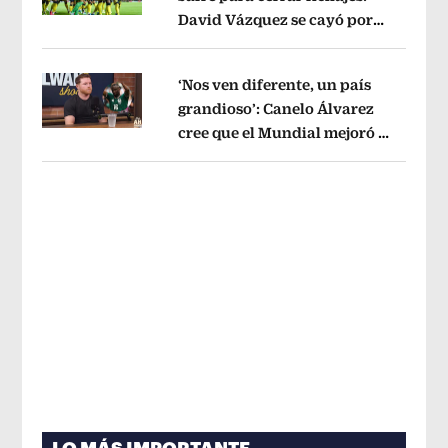
David Vázquez se cayó por
Opens in new window
tema administrativo
Opens in new w
‘Nos ven diferente, un país
grandioso’: Canelo Álvarez
cree que el Mundial mejoró la
Opens in new window
imagen de México
Opens in new win