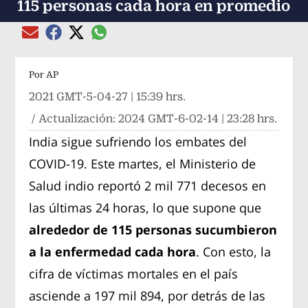
115 personas cada hora en promedio
Compartir el artículo actual mediante global
Compartir el artículo actual mediante Email
Compartir el artículo actual mediante Facebook
Compartir el artículo actual mediante Twitter
Por
AP
2021 GMT-5-04-27 | 15:39 hrs.
/ Actualización:
2024 GMT-6-02-14 | 23:28 hrs.
India sigue sufriendo los embates del
COVID-19. Este martes, el Ministerio de
Salud indio reportó 2 mil 771 decesos en
las últimas 24 horas, lo que supone que
alrededor de 115 personas sucumbieron
a la enfermedad cada hora
. Con esto, la
cifra de víctimas mortales en el país
asciende a 197 mil 894, por detrás de las