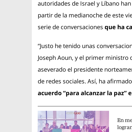
autoridades de Israel y Líbano han 
partir de la medianoche de este vi
serie de conversaciones
que ha ca
“Justo he tenido unas conversacion
Joseph Aoun, y el primer ministro d
aseverado el presidente norteamer
de redes sociales. Así, ha afirmad
acuerdo “para alcanzar la paz” e
En me
logra