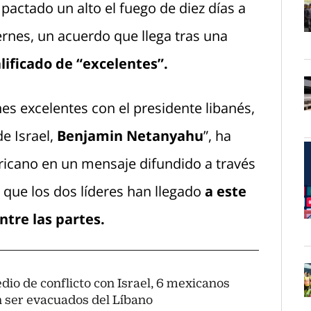
pactado un alto el fuego de diez días a
ernes, un acuerdo que llega tras una
O
lificado de “excelentes”.
es excelentes con el presidente libanés,
O
e Israel,
Benjamin Netanyahu
”, ha
icano en un mensaje difundido a través
o que los dos líderes han llegado
a este
ntre las partes.
O
dio de conflicto con Israel, 6 mexicanos
n ser evacuados del Líbano
O