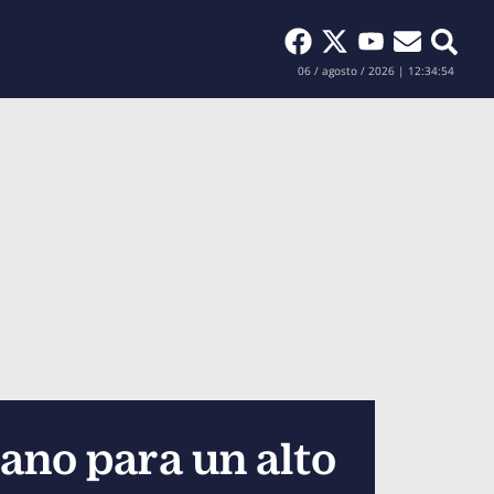
Buscar
06 / agosto / 2026 | 12:34:55
ano para un alto