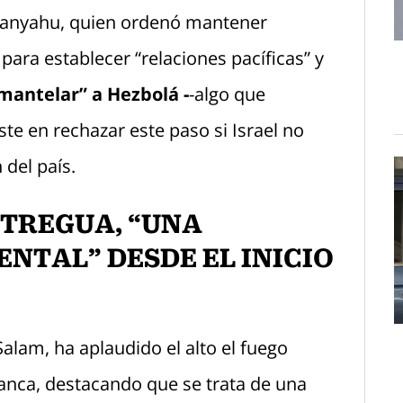
tanyahu, quien ordenó mantener
para establecer “relaciones pacíficas” y
mantelar” a Hezbolá -
-algo que
ste en rechazar este paso si Israel no
 del país.
 TREGUA, “UNA
NTAL” DESDE EL INICIO
alam, ha aplaudido el alto el fuego
lanca, destacando que se trata de una