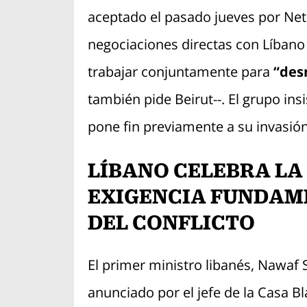
aceptado el pasado jueves por Ne
negociaciones directas con Líbano 
trabajar conjuntamente para
“des
también pide Beirut--. El grupo insi
pone fin previamente a su invasión
LÍBANO CELEBRA LA
EXIGENCIA FUNDAME
DEL CONFLICTO
El primer ministro libanés, Nawaf S
anunciado por el jefe de la Casa B