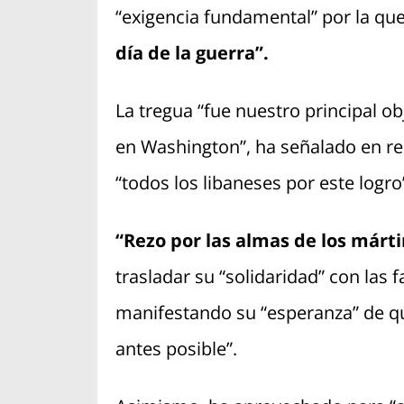
“exigencia fundamental” por la qu
día de la guerra”.
La tregua “fue nuestro principal ob
en Washington”, ha señalado en red
“todos los libaneses por este logro
“Rezo por las almas de los márti
trasladar su “solidaridad” con las f
manifestando su “esperanza” de qu
antes posible”.