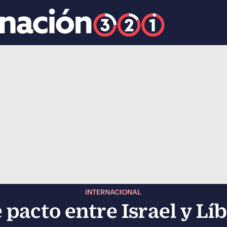
k
ocial-whatsapp
INTERNACIONAL
acto entre Israel y Líb