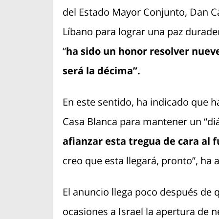
del Estado Mayor Conjunto, Dan Cai
Líbano para lograr una paz durade
“
ha sido un honor resolver nuev
será la décima”.
En este sentido, ha indicado que ha
Casa Blanca para mantener un “di
afianzar esta tregua de cara al f
creo que esta llegará, pronto”, ha 
El anuncio llega poco después de 
ocasiones a Israel la apertura de n