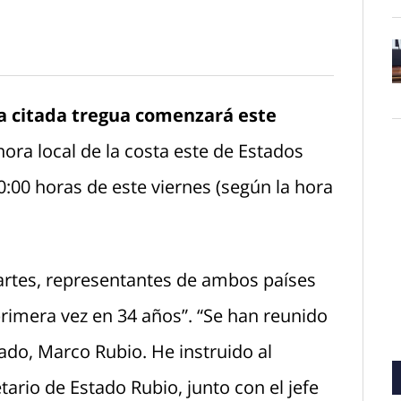
O
a citada tregua comenzará este
hora local de la costa este de Estados
0:00 horas de este viernes (según la hora
artes, representantes de ambos países
rimera vez en 34 años”. “Se han reunido
ado, Marco Rubio. He instruido al
tario de Estado Rubio, junto con el jefe