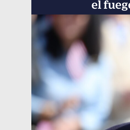
el fueg