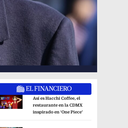
Así es Hacchi Coffee, el
restaurante en la CDMX
inspirado en ‘One Piece’
Opens in new window
pens in new window