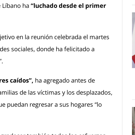
e Líbano ha
“luchado desde el primer
jetivo en la reunión celebrada el martes
es sociales, donde ha felicitado a
”.
res caídos”,
ha agregado antes de
amilias de las víctimas y los desplazados,
e puedan regresar a sus hogares “lo