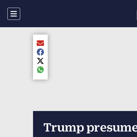
Menu
Compartir el artículo actual mediante Email
Compartir el artículo actual mediante Faceboo
Compartir el artículo actual mediante Twitter
Compartir el artículo actual mediante global.s
Trump presume p