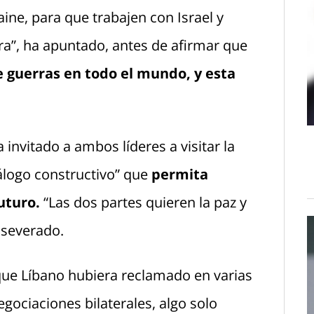
ne, para que trabajen con Israel y
ra”, ha apuntado, antes de afirmar que
e guerras en todo el mundo, y esta
 invitado a ambos líderes a visitar la
álogo constructivo” que
permita
uturo.
“Las dos partes quieren la paz y
aseverado.
que Líbano hubiera reclamado en varias
egociaciones bilaterales, algo solo