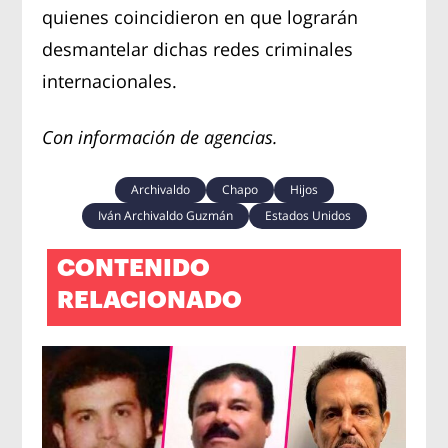
quienes coincidieron en que lograrán
desmantelar dichas redes criminales
internacionales.
Con información de agencias.
Archivaldo
Chapo
Hijos
Iván Archivaldo Guzmán
Estados Unidos
CONTENIDO
RELACIONADO