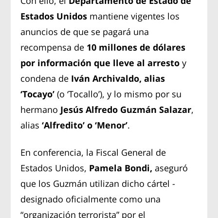
Con ello, el
Departamento de Estado de
Estados Unidos
mantiene vigentes los
anuncios de que se pagará una
recompensa de
10 millones de dólares
por información que lleve al arresto
y
condena de
Iván Archivaldo, alias
‘Tocayo’
(o ‘Tocallo’), y lo mismo por su
hermano
Jesús Alfredo Guzmán Salazar
,
alias
‘Alfredito’ o ‘Menor’
.
En conferencia, la Fiscal General de
Estados Unidos,
Pamela Bondi,
aseguró
que los Guzmán utilizan dicho cártel -
designado oficialmente como una
“organización terrorista” por el