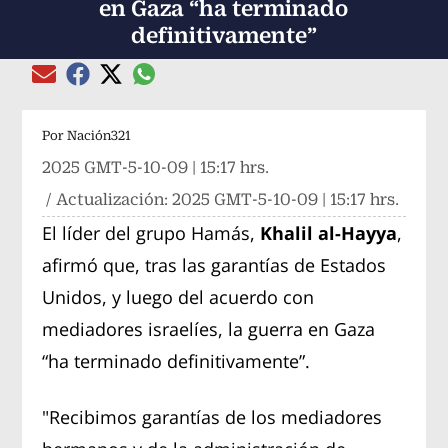
en Gaza “ha terminado
definitivamente”
Compartir el artículo actual mediante global
Compartir el artículo actual mediante Email
Compartir el artículo actual mediante Facebook
Compartir el artículo actual mediante Twitter
Por
Nación321
2025 GMT-5-10-09 | 15:17 hrs.
/ Actualización:
2025 GMT-5-10-09 | 15:17 hrs.
El líder del grupo Hamás,
Khalil al-Hayya
,
afirmó que, tras las garantías de Estados
Unidos, y luego del acuerdo con
mediadores israelíes, la guerra en Gaza
“ha terminado definitivamente”.
"Recibimos garantías de los mediadores