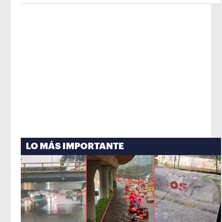
de México
Opens in new window
LO MÁS IMPORTANTE