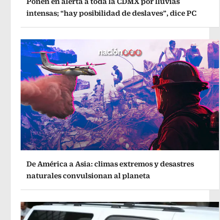
Ponen en alerta a toda la CDMX por lluvias
intensas; “hay posibilidad de deslaves”, dice PC
De América a Asia: climas extremos y desastres
naturales convulsionan al planeta