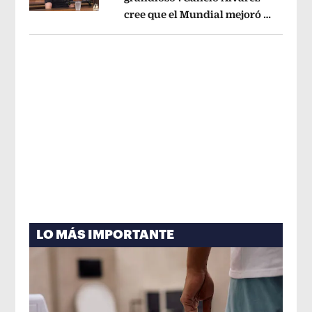
cree que el Mundial mejoró la
Opens in new window
imagen de México
Opens in new win
LO MÁS IMPORTANTE