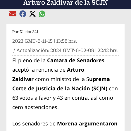
Arturo Zaldívar de la SCJN
Compartir el artículo actual mediante global
Compartir el artículo actual mediante Email
Compartir el artículo actual mediante Facebook
Compartir el artículo actual mediante Twitter
Por
Nación321
2023 GMT-6-11-15 | 13:58 hrs.
/ Actualización:
2024 GMT-6-02-09 | 22:12 hrs.
El pleno de la
Camara de Senadores
aceptó la renuncia de
Arturo
Zaldívar
como ministro de la S
uprema
Corte de Justicia de la Nación (SCJN)
con
63 votos a favor y 43 en contra, así como
cero abstenciones.
Los senadores de
Morena argumentaron