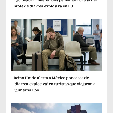
brote de diarrea explosiva en EU
Reino Unido alerta a México por casos de
‘diarrea explosiva’ en turistas que viajaron a
Quintana Roo