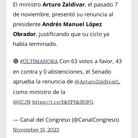
El ministro
Arturo Zaldívar
, el pasado 7
de noviembre, presentó su renuncia al
presidente
Andrés Manuel López
Obrador
, justificando que su ciclo ya
había terminado.
🔴
Con 63 votos a favor, 43
#ÚLTIMAHORA
en contra y 0 abstenciones, el Senado
aprueba la renuncia de
,
@ArturoZaldivarL
como ministro de la
@SCJN
https://t.co/bk5PhkR0FG
— Canal del Congreso (@CanalCongreso)
November 15, 2023