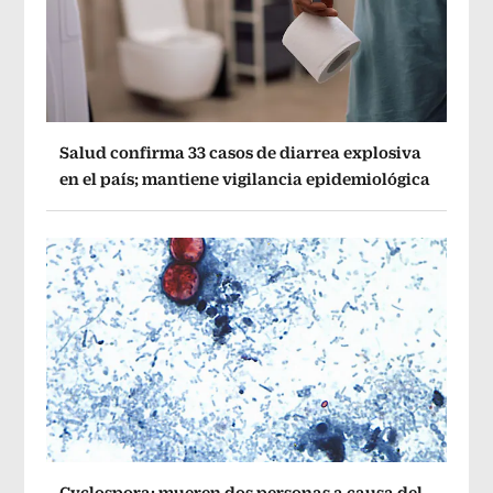
Salud confirma 33 casos de diarrea explosiva
en el país; mantiene vigilancia epidemiológica
Cyclospora: mueren dos personas a causa del