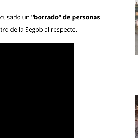
 acusado un
"borrado" de personas
stro de la Segob al respecto.