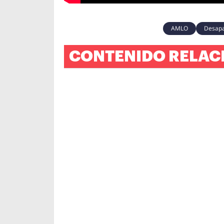
AMLO
Desapa
CONTENIDO RELAC