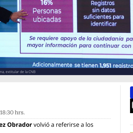
a, extitular de la CNB
18:30 hrs.
O
ez Obrador
volvió a referirse a los