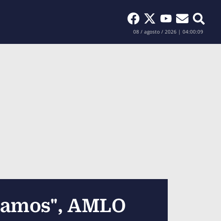
Buscar
08 / agosto / 2026 | 04:00:10
uramos", AMLO