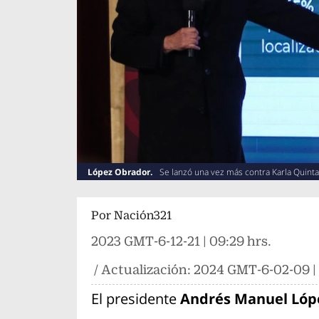
López Obrador.
Se lanzó una vez más contra Karla Quintan
Por
Nación321
2023 GMT-6-12-21 | 09:29 hrs.
/ Actualización:
2024 GMT-6-02-09 | 
El presidente
Andrés Manuel Lóp