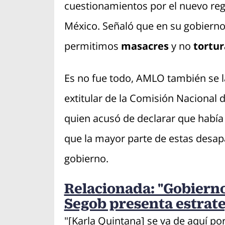
cuestionamientos por el nuevo reg
México. Señaló que en su gobiern
permitimos
masacres
y no
tortu
Es no fue todo, AMLO también se l
extitular de la Comisión Nacional 
quien acusó de declarar que había
que la mayor parte de estas desapa
gobierno.
Relacionada: "Gobierno
Segob presenta estrat
"[Karla Quintana] se va de aquí p