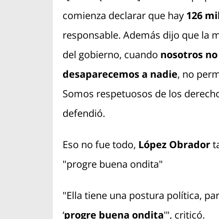
comienza declarar que hay
126 mi
responsable. Además dijo que la m
del gobierno, cuando
nosotros no
desaparecemos a nadie
, no per
Somos respetuosos de los derecho
defendió.
Eso no fue todo,
López Obrador
t
"progre buena ondita"
"Ella tiene una postura política, p
‘
progre buena ondita
'", criticó.