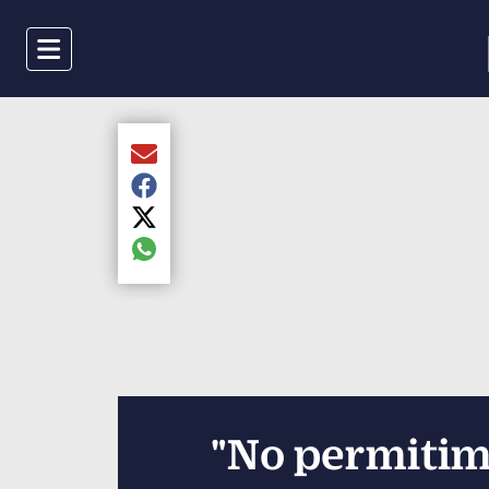
Menu
Compartir el artículo actual mediante Email
Compartir el artículo actual mediante Faceboo
Compartir el artículo actual mediante Twitter
Compartir el artículo actual mediante global.s
"No permitim