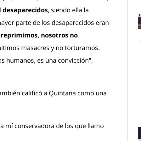
l desaparecidos
, siendo ella la
ayor parte de los desaparecidos eran
O
 reprimimos, nosotros no
mitimos masacres y no torturamos.
s humanos, es una convicción",
ambién calificó a Quintana como una
ara mí conservadora de los que llamo