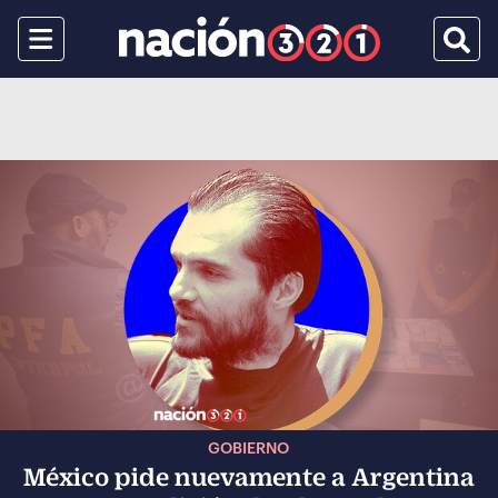
Menu
Busca
GOBIERNO
México pide nuevamente a Argentina