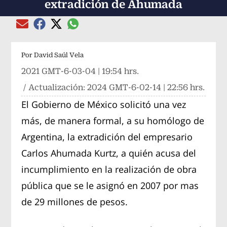
extradición de Ahumada
Compartir el artículo actual mediante global
Compartir el artículo actual mediante Email
Compartir el artículo actual mediante Facebook
Compartir el artículo actual mediante Twitter
Por
David Saúl Vela
2021 GMT-6-03-04 | 19:54 hrs.
/ Actualización:
2024 GMT-6-02-14 | 22:56 hrs.
El Gobierno de México solicitó una vez
más, de manera formal, a su homólogo de
Argentina, la extradición del empresario
Carlos Ahumada Kurtz, a quién acusa del
incumplimiento en la realización de obra
pública que se le asignó en 2007 por mas
de 29 millones de pesos.