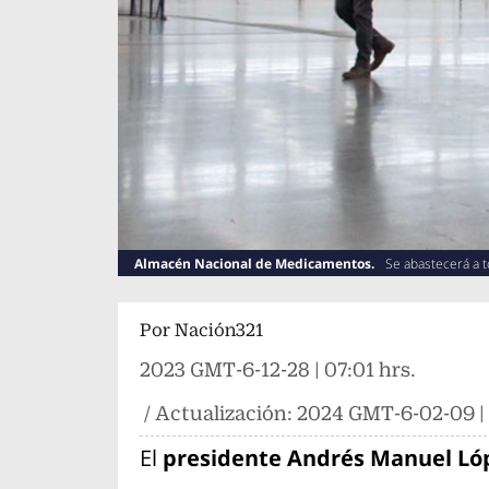
Almacén Nacional de Medicamentos.
Se abastecerá a 
Por
Nación321
2023 GMT-6-12-28 | 07:01 hrs.
/ Actualización:
2024 GMT-6-02-09 | 
El
presidente Andrés Manuel L