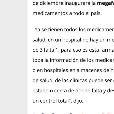
de diciembre inaugurará la
mega
f
medicamentos a todo el país.
"Ya se tienen todos los medicamen
salud, en un hospital no hay un m
de 3 falta 1, para eso es esta farm
toda la información de los medica
o en hospitales en almacenes de ho
de salud, de las clínicas puede se
estado o cerca de donde falta y de
un control total", dijo.