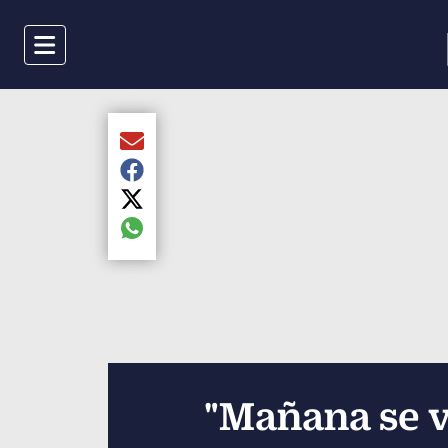
Menu
Compartir el artículo actual mediante Email
Compartir el artículo actual mediante Faceboo
Compartir el artículo actual mediante Twitter
Compartir el artículo actual mediante global.s
"Mañana se v