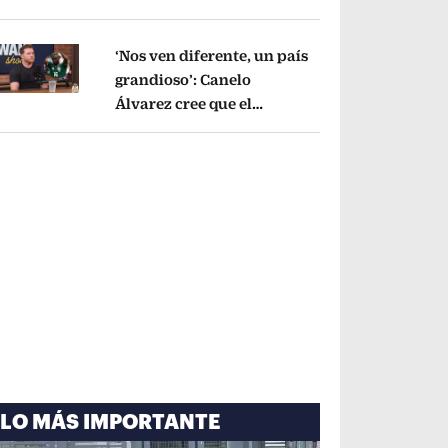
cayó por tema
administrativo
Opens in new window
‘Nos ven diferente, un país
grandioso’: Canelo
Álvarez cree que el
pens in new window
Mundial mejoró la imagen
de México
Opens in new window
LO MÁS IMPORTANTE