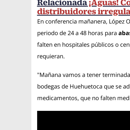
Relacionada
¡Aguas! Co
distribuidores irregu
En conferencia mañanera, López O
periodo de 24 a 48 horas para
abas
falten en hospitales públicos o cen
requieran.
"Mañana vamos a tener terminada 
bodegas de Huehuetoca que se adq
medicamentos, que no falten med