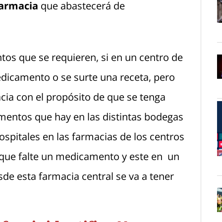
armacia
que abastecerá de
O
tos que se requieren, si en un centro de
edicamento o se surte una receta, pero
O
acia con el propósito de que se tenga
mentos que hay en las distintas bodegas
spitales en las farmacias de los centros
r que falte un medicamento y este en un
O
sde esta farmacia central se va a tener
O