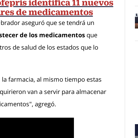
fepris identifica 11 nuevos
lares de medicamentos
brador aseguró que se tendrá un
O
tecer de los medicamentos
que
tros de salud de los estados que lo
la farmacia, al mismo tiempo estas
uirieron van a servir para almacenar
icamentos", agregó.