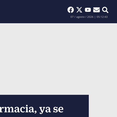
Buscar
07 / agosto / 2026 | 05:12:44
rmacia, ya se