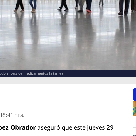
todo el país de medicamentos faltantes
18:41 hrs.
O
ópez Obrador
aseguró que este jueves 29