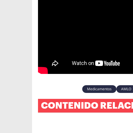
Medicamentos
AMLO
CONTENIDO RELAC