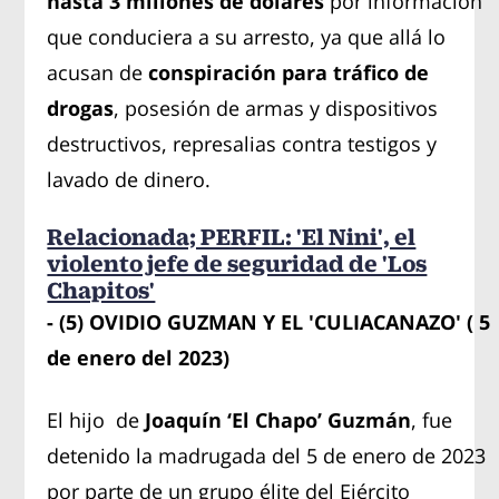
hasta 3 millones de dólares
por información
que conduciera a su arresto, ya que allá lo
acusan de
conspiración para tráfico de
drogas
, posesión de armas y dispositivos
destructivos, represalias contra testigos y
lavado de dinero.
Relacionada; PERFIL: 'El Nini', el
violento jefe de seguridad de 'Los
Chapitos'
- (5) OVIDIO GUZMAN Y EL 'CULIACANAZO' ( 5
de enero del 2023)
El hijo de
Joaquín ‘El Chapo’ Guzmán
, fue
detenido la madrugada del 5 de enero de 2023
por parte de un grupo élite del Ejército