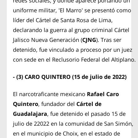
redes sociales, y donde aparece portando un
uniforme militar, 'El Marro' se presentó como
líder del Cártel de Santa Rosa de Lima,
declarando la guerra al grupo criminal Cártel
Jalisco Nueva Generación (
CJNG
). Tras ser
detenido, fue vinculado a proceso por un juez
con sede en el Reclusorio Federal del Altiplano.
- (3) CARO QUINTERO (15 de julio de 2022)
El narcotraficante mexicano
Rafael Caro
Quintero
, fundador del
Cártel de
Guadalajara
, fue detenido el pasado 15 de
julio de 22022 en la comunidad de San Simón,
en el municipio de Choix, en el estado de