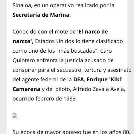
Sinaloa, en un operativo realizado por la
Secretaría de Marina
.
Conocido con el mote de '
El narco de
narcos',
Estados Unidos lo tiene clasificado
como uno de los "más buscados". Caro
Quintero enfrenta la justicia acusado de
conspirar para el secuestro, tortura y asesinato
del agente federal de la
DEA
,
Enrique 'Kiki'
Camarena
y del piloto, Alfredo Zavala Avela,
ocurrido febrero de 1985.
Su época de mayor apogeo fue en los años 80,