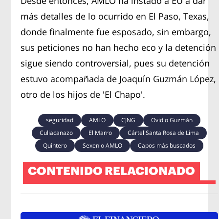
Desde entonces, AMLO ha instado a EU a dar
más detalles de lo ocurrido en El Paso, Texas,
donde finalmente fue esposado, sin embargo,
sus peticiones no han hecho eco y la detención
sigue siendo controversial, pues su detención
estuvo acompañada de Joaquín Guzmán López,
otro de los hijos de 'El Chapo'.
seguridad
AMLO
CJNG
Ovidio Guzmán
Culiacanazo
El Marro
Cártel Santa Rosa de Lima
Quintero
Sexenio AMLO
Capos más buscados
CONTENIDO RELACIONADO