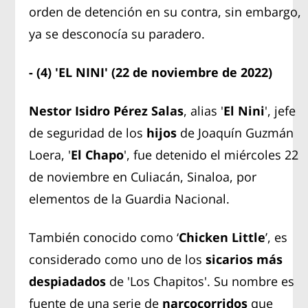
orden de detención en su contra, sin embargo,
ya se desconocía su paradero.
- (4) 'EL NINI' (22 de noviembre de 2022)
Nestor Isidro Pérez Salas
, alias '
El Nini
', jefe
de seguridad de los
hijos
de Joaquín Guzmán
Loera, '
El Chapo
', fue detenido el miércoles 22
de noviembre en Culiacán, Sinaloa, por
elementos de la Guardia Nacional.
También conocido como ‘
Chicken Little
’, es
considerado como uno de los
sicarios más
despiadados
de 'Los Chapitos'. Su nombre es
fuente de una serie de
narcocorridos
que