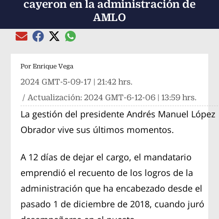
cayeron en la administración de
AMLO
Compartir el artículo actual mediante global
Compartir el artículo actual mediante Email
Compartir el artículo actual mediante Facebook
Compartir el artículo actual mediante Twitter
Por
Enrique Vega
2024 GMT-5-09-17 | 21:42 hrs.
/ Actualización:
2024 GMT-6-12-06 | 13:59 hrs.
La gestión del presidente Andrés Manuel López
Obrador vive sus últimos momentos.
A 12 días de dejar el cargo, el mandatario
emprendió el recuento de los logros de la
administración que ha encabezado desde el
pasado 1 de diciembre de 2018, cuando juró