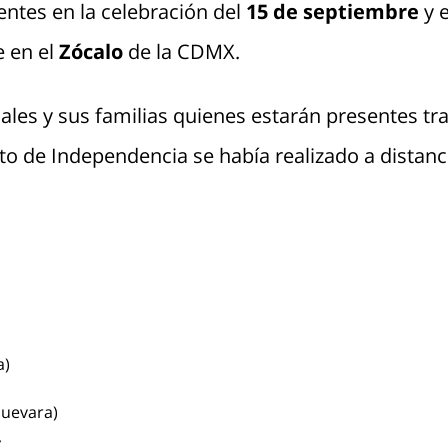
entes en la celebración del
15 de septiembre
y e
e en el
Zócalo
de la CDMX.
iales y sus familias quienes estarán presentes tr
to de Independencia se había realizado a distanc
a)
Guevara)
: