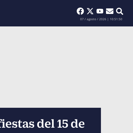
Buscar
07 / agosto / 2026 | 10:51:52
iestas del 15 de