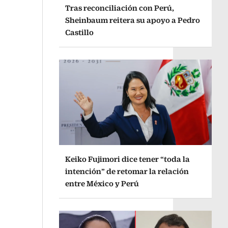
Tras reconciliación con Perú,
Sheinbaum reitera su apoyo a Pedro
Castillo
Keiko Fujimori dice tener “toda la
intención” de retomar la relación
entre México y Perú