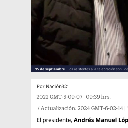
15 de septiembre
Los asistentes a la celebración son líd
Por
Nación321
2022 GMT-5-09-07 | 09:39 hrs.
/ Actualización:
2024 GMT-6-02-14 | 1
El presidente,
Andrés Manuel Lóp