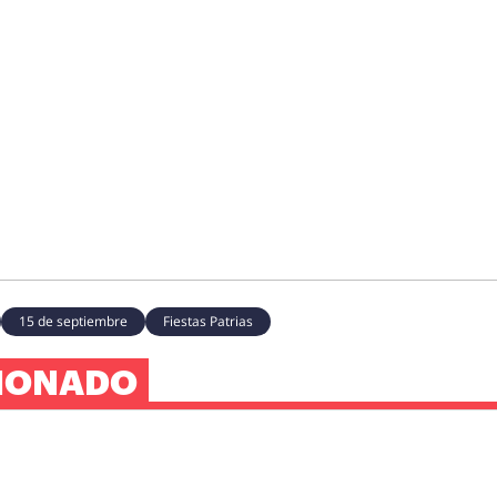
15 de septiembre
Fiestas Patrias
IONADO