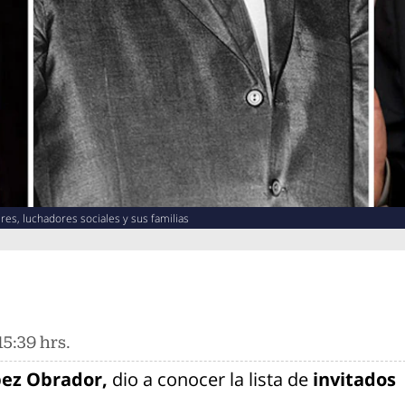
eres, luchadores sociales y sus familias
5:39 hrs.
ez Obrador,
dio a conocer la lista de
invitados