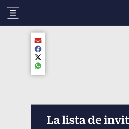
Menu
Compartir el artículo actual mediante Email
Compartir el artículo actual mediante Faceboo
Compartir el artículo actual mediante Twitter
Compartir el artículo actual mediante global.s
La lista de inv