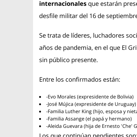
internacionales
que estarán pres
desfile militar del 16 de septiembr
Se trata de líderes, luchadores soc
años de pandemia, en el que El Gri
sin público presente.
Entre los confirmados están:
-Evo Morales (expresidente de Bolivia)
-José Mújica (expresidente de Uruguay)
-Familia Luther King (hijo, esposa y niet
-Familia Assange (el papá y hermano)
-Aleida Guevara (hija de Ernesto 'Che' 
Los que continúan pendientes son