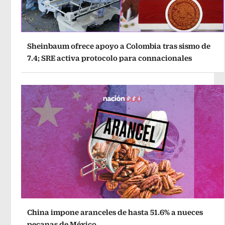
Sheinbaum ofrece apoyo a Colombia tras sismo de
7.4; SRE activa protocolo para connacionales
China impone aranceles de hasta 51.6% a nueces
pecanas de México