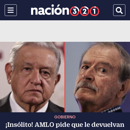
Menu
Busca
GOBIERNO
¡Insólito! AMLO pide que le devuelvan