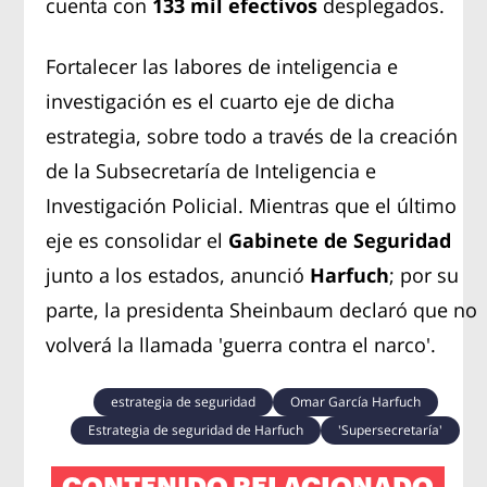
cuenta con
133 mil efectivos
desplegados.
Fortalecer las labores de inteligencia e
investigación es el cuarto eje de dicha
estrategia, sobre todo a través de la creación
de la Subsecretaría de Inteligencia e
Investigación Policial. Mientras que el último
eje es consolidar el
Gabinete de Seguridad
junto a los estados, anunció
Harfuch
; por su
parte, la presidenta Sheinbaum declaró que no
volverá la llamada 'guerra contra el narco'.
estrategia de seguridad
Omar García Harfuch
Estrategia de seguridad de Harfuch
'Supersecretaría'
CONTENIDO RELACIONADO