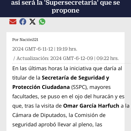
así será la 'Supersecretaría' que se
propone
Compartir el artículo actual mediante global
Compartir el artículo actual mediante Email
Compartir el artículo actual mediante Facebook
Compartir el artículo actual mediante Twitter
Por
Nación321
2024 GMT-6-11-12 | 19:19 hrs.
/ Actualización:
2024 GMT-6-12-09 | 09:22 hrs.
En las últimas horas la iniciativa que daría al
titular de la
Secretaría de Seguridad y
Protección Ciudadana
(SSPC), mayores
facultades, se puso en el ojo del huracán y es
que, tras la visita de
Omar García Harfuch
a la
Cámara de Diputados, la Comisión de
seguridad aprobó llevar al pleno, las