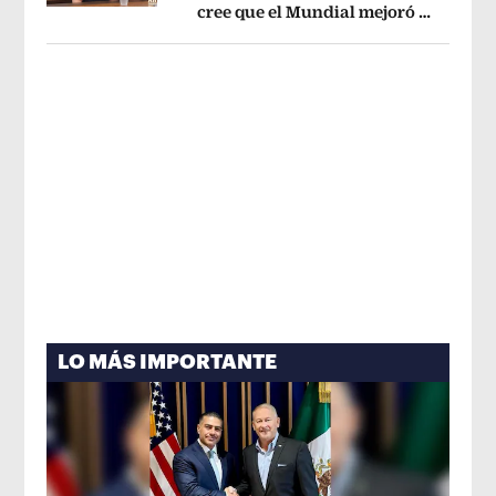
cree que el Mundial mejoró la
Opens in new window
imagen de México
Opens in new win
LO MÁS IMPORTANTE