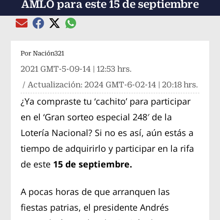
AMLO para este 15 de septiembre
Compartir el artículo actual mediante global
Compartir el artículo actual mediante Email
Compartir el artículo actual mediante Facebook
Compartir el artículo actual mediante Twitter
Por
Nación321
2021 GMT-5-09-14 | 12:53 hrs.
/ Actualización:
2024 GMT-6-02-14 | 20:18 hrs.
¿Ya compraste tu ‘cachito’ para participar
en el ‘Gran sorteo especial 248′ de la
Lotería Nacional? Si no es así, aún estás a
tiempo de adquirirlo y participar en la rifa
de este
15 de septiembre.
A pocas horas de que arranquen las
fiestas patrias, el presidente Andrés