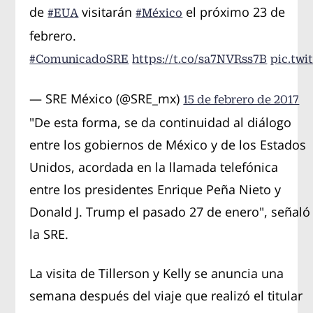
de
visitarán
el próximo 23 de
#EUA
#México
febrero.
#ComunicadoSRE
https://t.co/sa7NVRss7B
pic.tw
— SRE México (@SRE_mx)
15 de febrero de 2017
"De esta forma, se da continuidad al diálogo
entre los gobiernos de México y de los Estados
Unidos, acordada en la llamada telefónica
entre los presidentes Enrique Peña Nieto y
Donald J. Trump el pasado 27 de enero", señaló
la SRE.
La visita de Tillerson y Kelly se anuncia una
semana después del viaje que realizó el titular