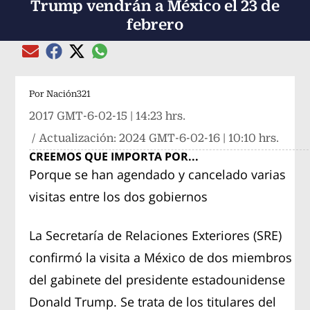
Trump vendrán a México el 23 de
febrero
Compartir el artículo actual mediante global
Compartir el artículo actual mediante Email
Compartir el artículo actual mediante Facebook
Compartir el artículo actual mediante Twitter
Por
Nación321
2017 GMT-6-02-15 | 14:23 hrs.
/ Actualización:
2024 GMT-6-02-16 | 10:10 hrs.
CREEMOS QUE IMPORTA POR...
Porque se han agendado y cancelado varias
visitas entre los dos gobiernos
La Secretaría de Relaciones Exteriores (SRE)
confirmó la visita a México de dos miembros
del gabinete del presidente estadounidense
Donald Trump. Se trata de los titulares del