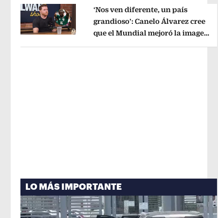
‘Nos ven diferente, un país
grandioso’: Canelo Álvarez cree
que el Mundial mejoró la imagen
Opens in new window
de México
Opens in new window
LO MÁS IMPORTANTE