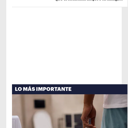
Opens in new window
de México
Opens in new window
LO MÁS IMPORTANTE