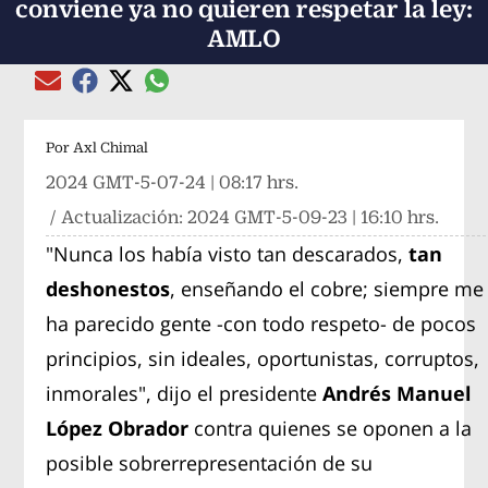
conviene ya no quieren respetar la ley:
AMLO
Compartir el artículo actual mediante global
Compartir el artículo actual mediante Email
Compartir el artículo actual mediante Facebook
Compartir el artículo actual mediante Twitter
Por
Axl Chimal
2024 GMT-5-07-24 | 08:17 hrs.
/ Actualización:
2024 GMT-5-09-23 | 16:10 hrs.
"Nunca los había visto tan descarados,
tan
deshonestos
, enseñando el cobre; siempre me
ha parecido gente -con todo respeto- de pocos
principios, sin ideales, oportunistas, corruptos,
inmorales", dijo el presidente
Andrés Manuel
López Obrador
contra quienes se oponen a la
posible sobrerrepresentación de su