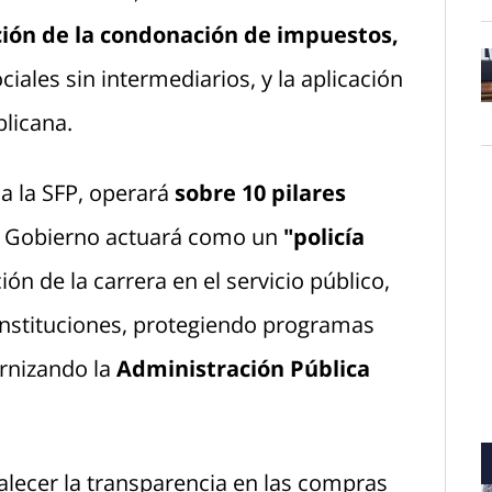
ión de la condonación de impuestos,
iales sin intermediarios, y la aplicación
O
blicana.
 a la SFP, operará
sobre 10 pilares
n Gobierno actuará como un
"policía
ón de la carrera en el servicio público,
instituciones, protegiendo programas
ernizando la
Administración Pública
alecer la transparencia en las compras