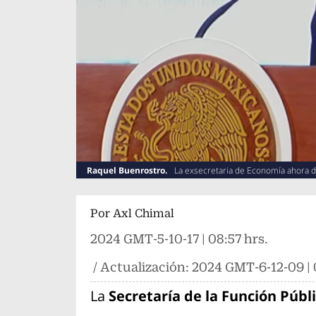
Raquel Buenrostro.
La exsecretaria de Economía ahora di
Por
Axl Chimal
2024 GMT-5-10-17 | 08:57 hrs.
/ Actualización:
2024 GMT-6-12-09 | 
La
Secretaría de la Función Públi