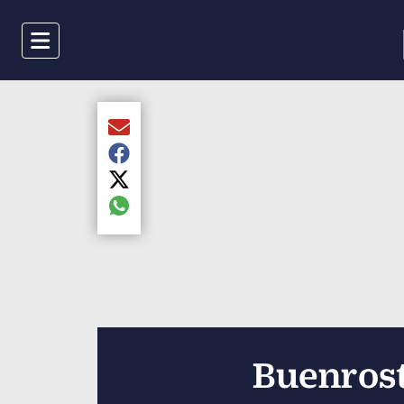
Menu
Compartir el artículo actual mediante Email
Compartir el artículo actual mediante Faceboo
Compartir el artículo actual mediante Twitter
Compartir el artículo actual mediante global.s
Buenrost