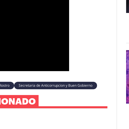
Rostro
Secretaria de Anticorrupcion y Buen Gobierno
IONADO