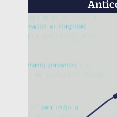
Antic