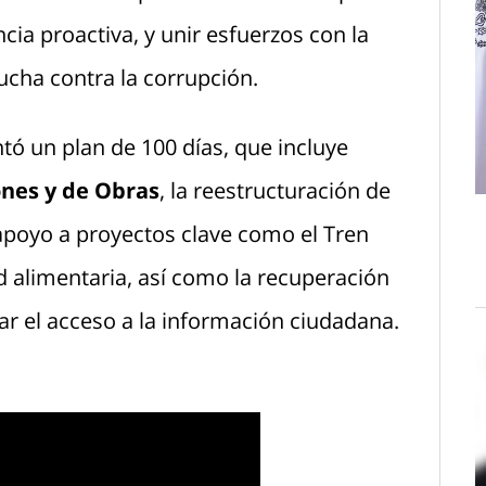
ia proactiva, y unir esfuerzos con la
lucha contra la corrupción.
ó un plan de 100 días, que incluye
ones y de Obras
, la reestructuración de
 apoyo a proyectos clave como el Tren
ad alimentaria, así como la recuperación
ar el acceso a la información ciudadana.