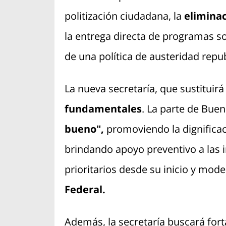
politización ciudadana, la
eliminac
la entrega directa de programas soc
de una política de austeridad repu
La nueva secretaría, que sustituirá
fundamentales
. La parte de Bue
bueno",
promoviendo la dignificaci
brindando apoyo preventivo a las 
prioritarios desde su inicio y mod
Federal.
Además, la secretaría buscará fort