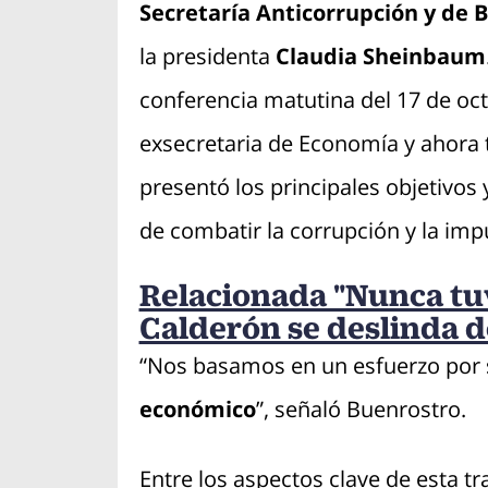
Secretaría Anticorrupción y de
la presidenta
Claudia Sheinbaum
conferencia matutina del 17 de oc
exsecretaria de Economía y ahora 
presentó los principales objetivo
de combatir la corrupción y la imp
Relacionada "Nunca tuv
Calderón se deslinda d
“Nos basamos en un esfuerzo por 
económico
”, señaló Buenrostro.
Entre los aspectos clave de esta tr