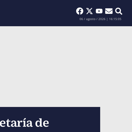
Buscar
06 / agosto / 2026 | 16:15:06
etaría de