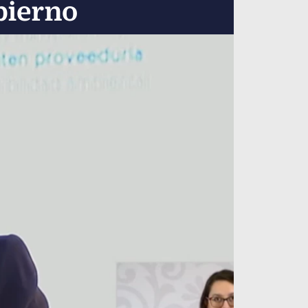
bierno