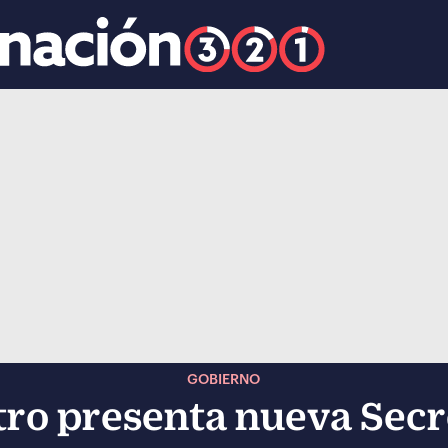
k
ocial-whatsapp
GOBIERNO
ro presenta nueva Secr