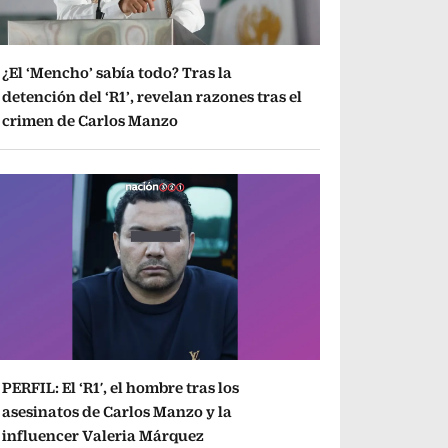
¿El ‘Mencho’ sabía todo? Tras la
detención del ‘R1’, revelan razones tras el
crimen de Carlos Manzo
PERFIL: El ‘R1′, el hombre tras los
asesinatos de Carlos Manzo y la
influencer Valeria Márquez