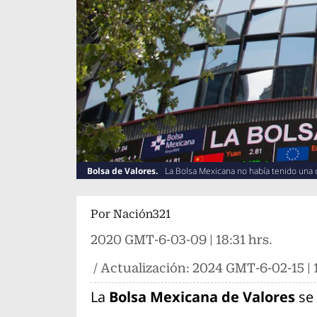
Bolsa de Valores.
La Bolsa Mexicana no había tenido una
Por
Nación321
2020 GMT-6-03-09 | 18:31 hrs.
/ Actualización:
2024 GMT-6-02-15 | 
La
Bolsa Mexicana de Valores
se 