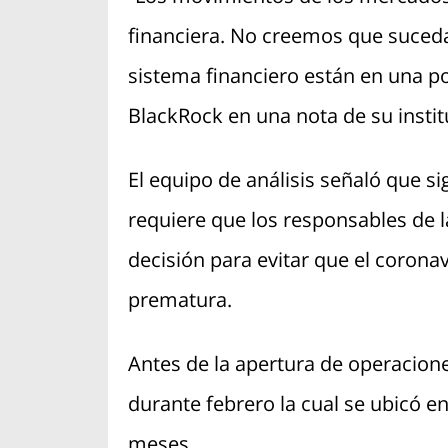
financiera. No creemos que suceda
sistema financiero están en una p
BlackRock en una nota de su instit
El equipo de análisis señaló que s
requiere que los responsables de l
decisión para evitar que el corona
prematura.
Antes de la apertura de operaciones 
durante febrero la cual se ubicó en
meses.