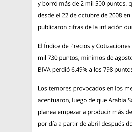
y borró más de 2 mil 500 puntos, q
desde el 22 de octubre de 2008 en
publicaron cifras de la inflación du
El Índice de Precios y Cotizaciones
mil 730 puntos, mínimos de agosto
BIVA perdió 6.49% a los 798 punto
Los temores provocados en los me
acentuaron, luego de que Arabia S
planea empezar a producir más d
por día a partir de abril después d