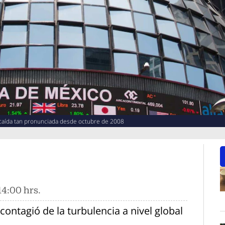
 caída tan pronunciada desde octubre de 2008
14:00 hrs.
O
contagió de la turbulencia a nivel global