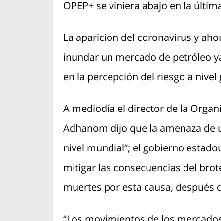
OPEP+ se viniera abajo en la últim
La aparición del coronavirus y ah
inundar un mercado de petróleo y
en la percepción del riesgo a nivel 
A mediodía el director de la Organ
Adhanom dijo que la amenaza de u
nivel mundial”; el gobierno estad
mitigar las consecuencias del bro
muertes por esta causa, después 
“Los movimientos de los mercados 