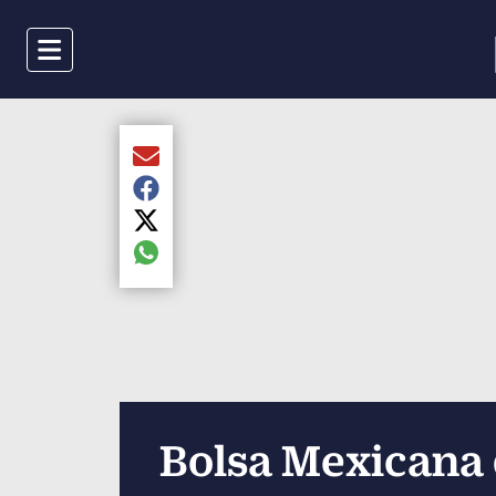
Menu
Compartir el artículo actual mediante Email
Compartir el artículo actual mediante Faceboo
Compartir el artículo actual mediante Twitter
Compartir el artículo actual mediante global.s
Bolsa Mexicana 