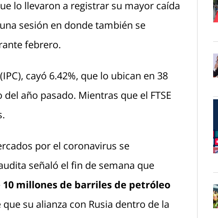
ue lo llevaron a registrar su mayor caída
 una sesión en donde también se
O
rante febrero.
 (IPC), cayó 6.42%, que lo ubican en 38
O
 del año pasado. Mientras que el FTSE
s.
rcados por el coronavirus se
O
audita señaló el fin de semana que
e
10 millones de barriles de petróleo
e que su alianza con Rusia dentro de la
O