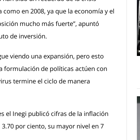
 como en 2008, ya que la economía y el
osición mucho más fuerte”, apuntó
uto de inversión.
igue viendo una expansión, pero esto
a formulación de políticas actúen con
virus termine el ciclo de manera
el Inegi publicó cifras de la inflación
 3.70 por ciento, su mayor nivel en 7