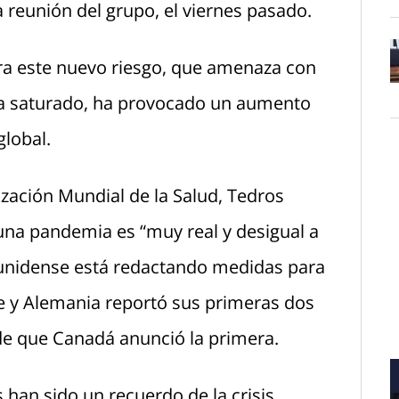
a reunión del grupo, el viernes pasado.
ora este nuevo riesgo, que amenaza con
O
a saturado, ha provocado un aumento
global.
ización Mundial de la Salud, Tedros
na pandemia es “muy real y desigual a
ounidense está redactando medidas para
te y Alemania reportó sus primeras dos
de que Canadá anunció la primera.
han sido un recuerdo de la crisis