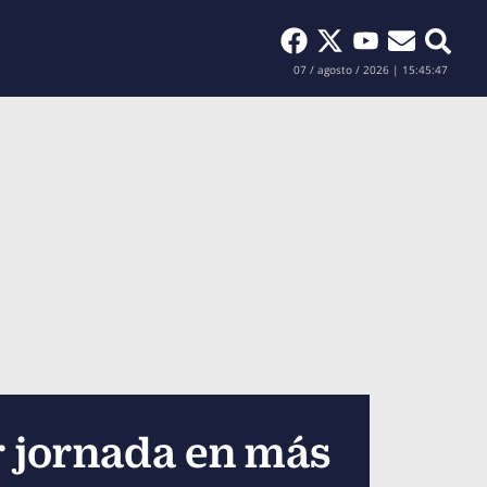
Buscar
07 / agosto / 2026 | 15:45:48
r jornada en más