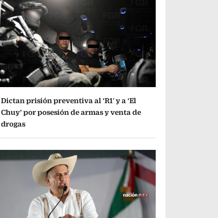
Dictan prisión preventiva al ‘R1′ y a ‘El
Chuy’ por posesión de armas y venta de
drogas