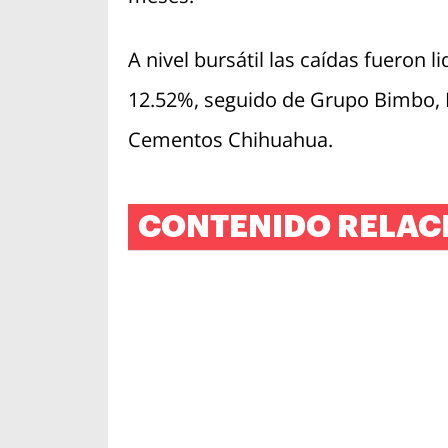
A nivel bursátil las caídas fueron 
12.52%, seguido de Grupo Bimbo, E
Cementos Chihuahua.
CONTENIDO RELAC