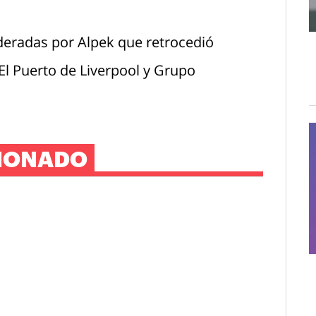
lideradas por Alpek que retrocedió
l Puerto de Liverpool y Grupo
IONADO