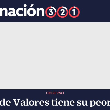
k
ocial-whatsapp
GOBIERNO
de Valores tiene su peo