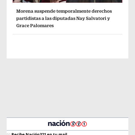
Morena suspende temporalmente derechos
partidistas a las diputadas Nay Salvatori y
Grace Palomares
Recibe Nación321 en tu mail