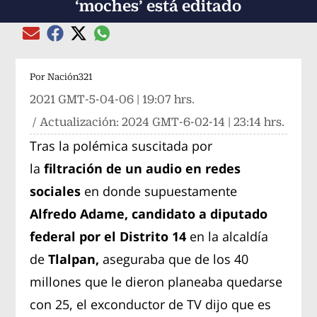
‘moches’ está editado
Compartir el artículo actual mediante global
Compartir el artículo actual mediante Email
Compartir el artículo actual mediante Facebook
Compartir el artículo actual mediante Twitter
Por
Nación321
2021 GMT-5-04-06 | 19:07 hrs.
/ Actualización:
2024 GMT-6-02-14 | 23:14 hrs.
Tras la polémica suscitada por
la
filtración de un
audio en redes
sociales
en donde supuestamente
Alfredo Adame, candidato a diputado
federal por el Distrito 14
en la alcaldía
de
Tlalpan,
aseguraba que de los 40
millones que le dieron planeaba quedarse
con 25, el exconductor de TV dijo que es