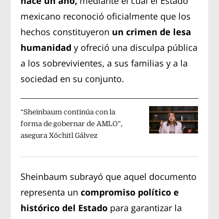
hace un año,
mediante el cual el Estado
mexicano reconoció oficialmente que los
hechos constituyeron
un crimen de lesa
humanidad
y ofreció una disculpa pública
a los sobrevivientes, a sus familias y a la
sociedad en su conjunto.
“Sheinbaum continúa con la
forma de gobernar de AMLO”,
asegura Xóchitl Gálvez
Sheinbaum subrayó que aquel documento
representa un
compromiso político e
histórico del Estado
para garantizar la