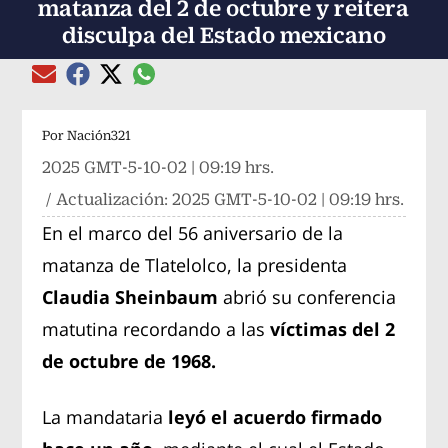
matanza del 2 de octubre y reitera
disculpa del Estado mexicano
Compartir el artículo actual mediante global
Compartir el artículo actual mediante Email
Compartir el artículo actual mediante Facebook
Compartir el artículo actual mediante Twitter
Por
Nación321
2025 GMT-5-10-02 | 09:19 hrs.
/ Actualización:
2025 GMT-5-10-02 | 09:19 hrs.
En el marco del 56 aniversario de la
matanza de Tlatelolco, la presidenta
Claudia Sheinbaum
abrió su conferencia
matutina recordando a las
víctimas del 2
de octubre de 1968.
La mandataria
leyó el acuerdo firmado