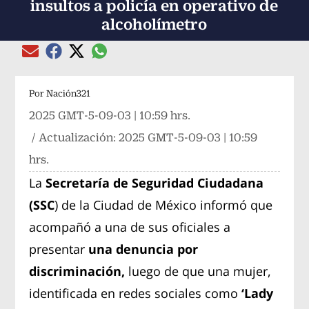
insultos a policía en operativo de
alcoholímetro
Compartir el artículo actual mediante global
Compartir el artículo actual mediante Email
Compartir el artículo actual mediante Facebook
Compartir el artículo actual mediante Twitter
Por
Nación321
2025 GMT-5-09-03 | 10:59 hrs.
/ Actualización:
2025 GMT-5-09-03 | 10:59
hrs.
La
Secretaría de Seguridad Ciudadana
(SSC
) de la Ciudad de México informó que
acompañó a una de sus oficiales a
presentar
una denuncia por
discriminación,
luego de que una mujer,
identificada en redes sociales como
‘Lady