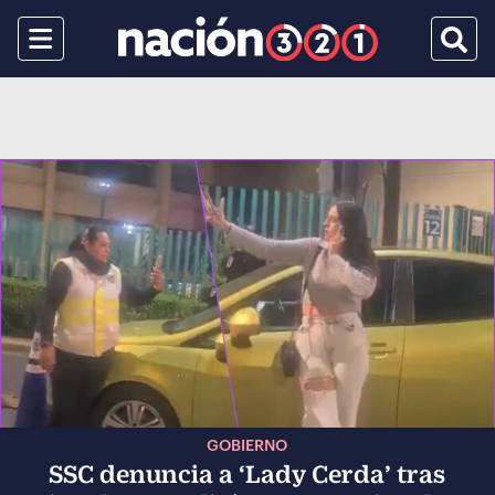
Menu
Busca
GOBIERNO
SSC denuncia a ‘Lady Cerda’ tras