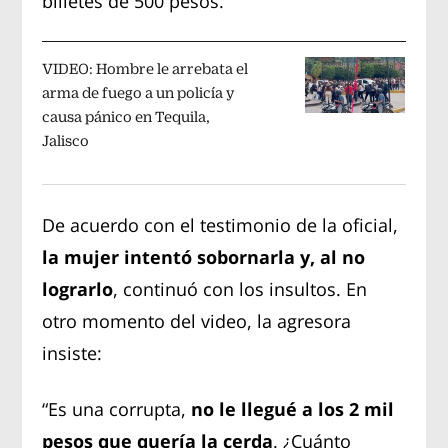
billetes de 500 pesos.
VIDEO: Hombre le arrebata el
arma de fuego a un policía y
causa pánico en Tequila,
Jalisco
De acuerdo con el testimonio de la oficial,
la mujer intentó sobornarla y, al no
lograrlo
, continuó con los insultos. En
otro momento del video, la agresora
insiste:
“Es una corrupta,
no le llegué a los 2 mil
pesos que quería la cerda
. ¿Cuánto