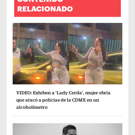
RELACIONADO
VIDEO: Exhiben a ‘Lady Cerda’, mujer ebria
que atacó a policías de la CDMX en un
alcoholímetro