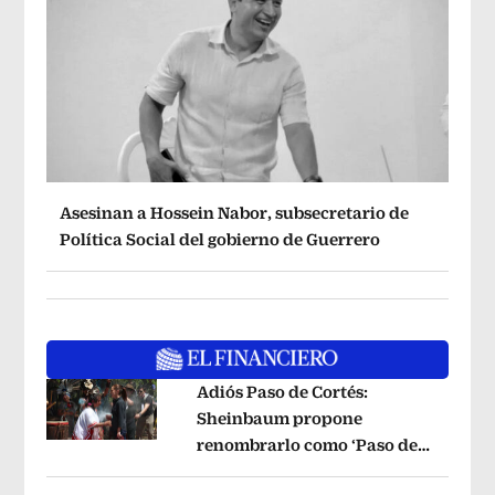
Asesinan a Hossein Nabor, subsecretario de
Política Social del gobierno de Guerrero
Adiós Paso de Cortés:
Sheinbaum propone
renombrarlo como ‘Paso de
Opens in new window
los Pueblos Indígenas’
Opens in new 