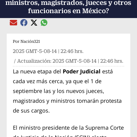
ministros, magistrados, jueces y otros
funcionarios en México?
Compartir el artículo actual mediante global
Compartir el artículo actual mediante Email
Compartir el artículo actual mediante Facebook
Compartir el artículo actual mediante Twitter
Por
Nación321
2025 GMT-5-08-14 | 22:46 hrs.
/ Actualización:
2025 GMT-5-08-14 | 22:46 hrs.
La nueva etapa del
Poder Judicial
está
cada vez más cerca, ya que el 1 de
septiembre las y los nuevos jueces,
magistrados y ministros tomarán protesta
de sus cargos.
El ministro presidente de la Suprema Corte