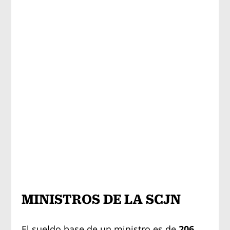
MINISTROS DE LA SCJN
El sueldo base de un ministro es de
206