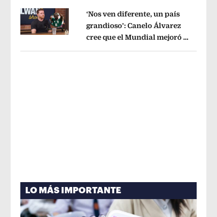
‘Nos ven diferente, un país
grandioso’: Canelo Álvarez
cree que el Mundial mejoró la
Opens in new window
imagen de México
Opens in new win
LO MÁS IMPORTANTE