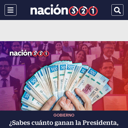
Menu
Busca
GOBIERNO
¿Sabes cuánto ganan la Presidenta,