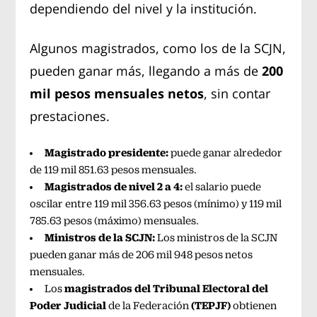
dependiendo del nivel y la institución.
Algunos magistrados, como los de la SCJN,
pueden ganar más, llegando a más
de
200
mil pesos mensuales netos
, sin contar
prestaciones.
Magistrado presidente:
puede ganar alrededor
de 119 mil 851.63 pesos mensuales.
Magistrados de nivel 2 a 4:
el salario puede
oscilar entre 119 mil 356.63 pesos (mínimo) y 119 mil
785.63 pesos (máximo) mensuales.
Ministros de la SCJN:
Los ministros de la SCJN
pueden ganar más de 206 mil 948 pesos netos
mensuales.
magistrados del Tribunal Electoral del
Los
Poder Judicial
(TEPJF)
de la Federación
obtienen