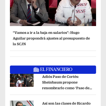
“Vamos a ir a la baja en salarios”: Hugo
Aguilar propondrá ajustes al presupuesto de
la SCJN
Adiós Paso de Cortés:
Sheinbaum propone
renombrarlo como ‘Paso de
Opens in new window
los Pueblos Indígenas’
Opens in new 
Así son las clases de Ricardo