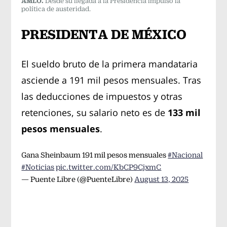
AMLO.
Desde su llegada a la Presidencia impulsó la
política de austeridad.
PRESIDENTA DE MÉXICO
El sueldo bruto de la primera mandataria
asciende a 191 mil pesos mensuales. Tras
las deducciones de impuestos y otras
retenciones, su salario neto es de
133 mil
pesos mensuales
.
Gana Sheinbaum 191 mil pesos mensuales
#Nacional
#Noticias
pic.twitter.com/KbCP9CjxmC
— Puente Libre (@PuenteLibre)
August 13, 2025