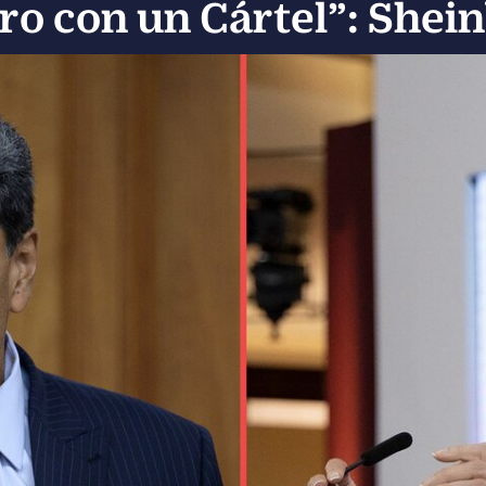
o con un Cártel”: She