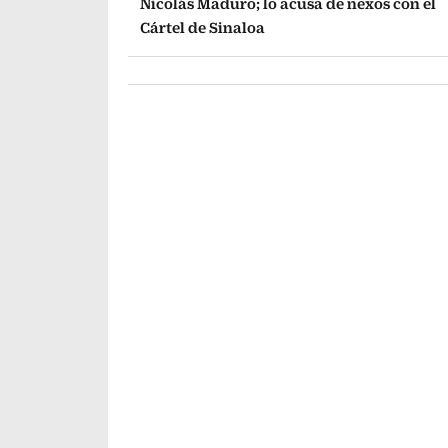
Nicolás Maduro; lo acusa de nexos con el
Cártel de Sinaloa