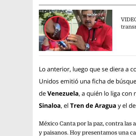
VIDEO
trans
Lo anterior, luego que se diera a 
Unidos emitió una ficha de búsqu
de
Venezuela
, a quién lo liga con
Sinaloa
, el
Tren de Aragua
y el de
México Canta por la paz, contra las 
y paisanos. Hoy presentamos una can