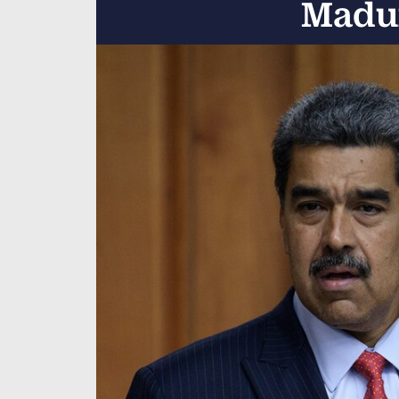
Madur