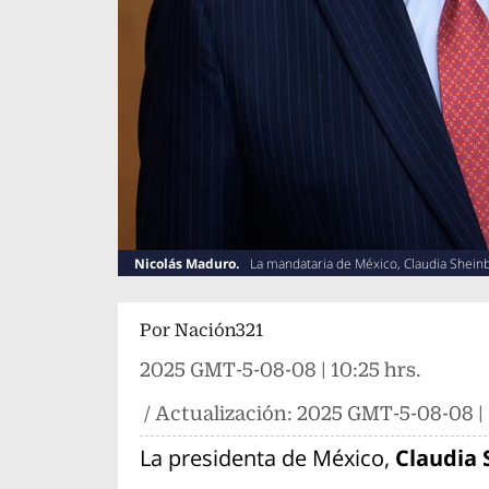
Nicolás Maduro.
La mandataria de México, Claudia Shein
Por
Nación321
2025 GMT-5-08-08 | 10:25 hrs.
/ Actualización:
2025 GMT-5-08-08 | 
La presidenta de México,
Claudia 