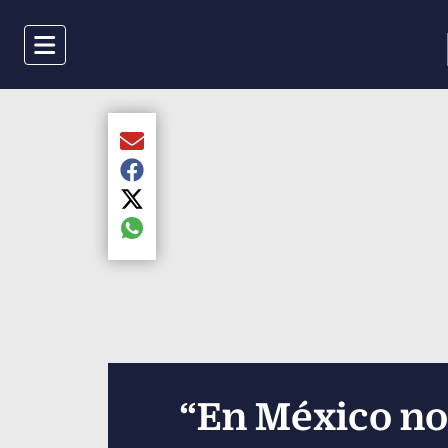
Menu
Compartir el artículo actual mediante Email
Compartir el artículo actual mediante Faceboo
Compartir el artículo actual mediante Twitter
Compartir el artículo actual mediante global.s
“En México no