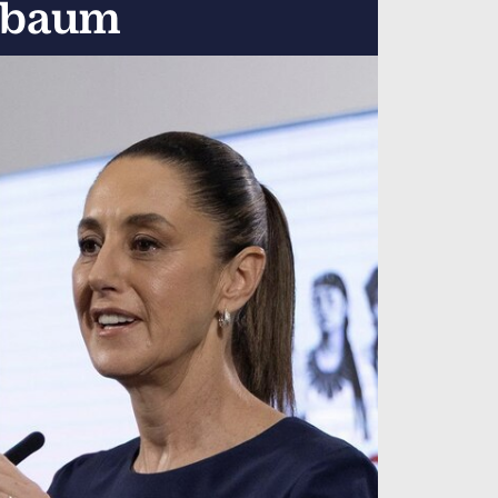
inbaum