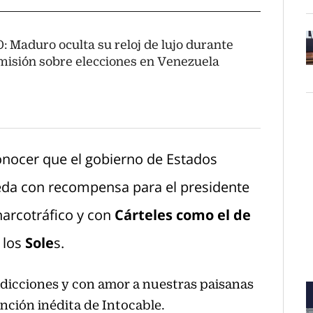
: Maduro oculta su reloj de lujo durante
misión sobre elecciones en Venezuela
O
conocer que el gobierno de Estados
eda con recompensa para el presidente
 narcotráfico y con
Cárteles como el de
 los
Sole
s.
adicciones y con amor a nuestras paisanas
ción inédita de Intocable.