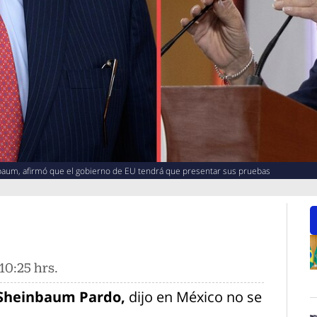
baum, afirmó que el gobierno de EU tendrá que presentar sus pruebas
10:25 hrs.
O
Sheinbaum Pardo,
dijo en México no se