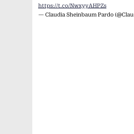
https://t.co/NwxyyAHPZs
— Claudia Sheinbaum Pardo (@Clau