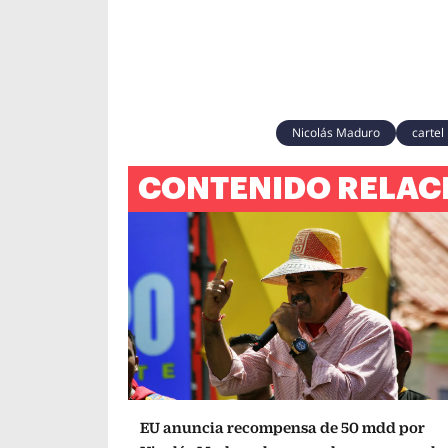
Nicolás Maduro
cartel
CONTENIDO RELAC
EU anuncia recompensa de 50 mdd por