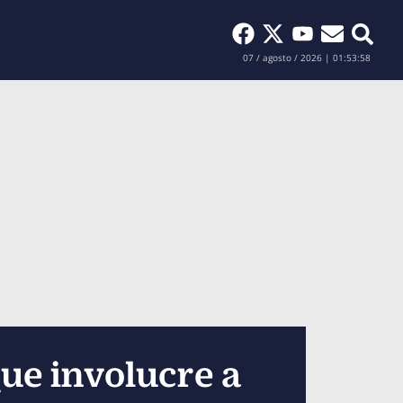
Buscar
07 / agosto / 2026 | 01:53:59
ue involucre a