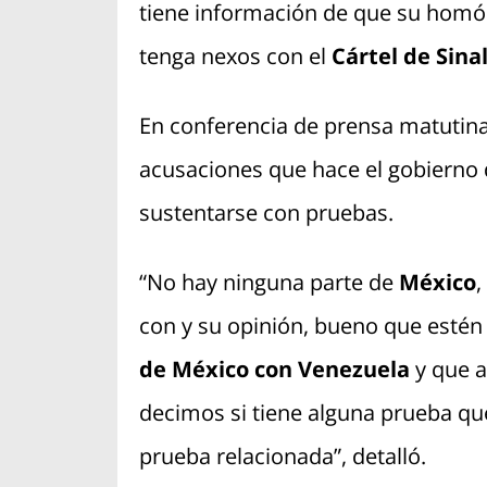
tiene información de que su hom
tenga nexos con el
Cártel de Sina
En conferencia de prensa matutina 
acusaciones que hace el gobierno
sustentarse con pruebas.
“No hay ninguna parte de
México
,
con y su opinión, bueno que esté
de México con Venezuela
y que a
decimos si tiene alguna prueba q
prueba relacionada”, detalló.