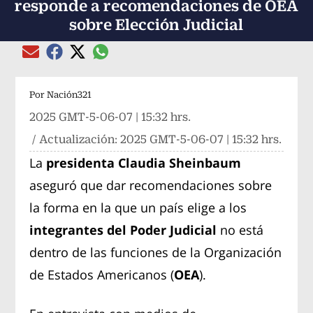
responde a recomendaciones de OEA
sobre Elección Judicial
Compartir el artículo actual mediante global
Compartir el artículo actual mediante Email
Compartir el artículo actual mediante Facebook
Compartir el artículo actual mediante Twitter
Por
Nación321
2025 GMT-5-06-07 | 15:32 hrs.
/ Actualización:
2025 GMT-5-06-07 | 15:32 hrs.
La
presidenta Claudia Sheinbaum
aseguró que dar recomendaciones sobre
la forma en la que un país elige a los
integrantes del Poder Judicial
no está
dentro de las funciones de la Organización
de Estados Americanos (
OEA
).