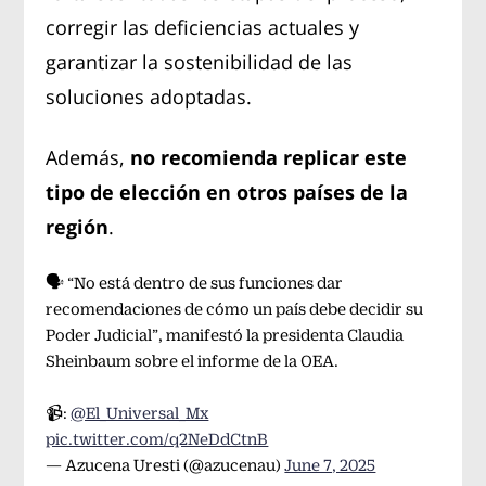
corregir las deficiencias actuales y
garantizar la sostenibilidad de las
soluciones adoptadas.
Además,
no recomienda replicar este
tipo de elección en otros países de la
región
.
🗣️ “No está dentro de sus funciones dar
recomendaciones de cómo un país debe decidir su
Poder Judicial”, manifestó la presidenta Claudia
Sheinbaum sobre el informe de la OEA.
📹:
@El_Universal_Mx
pic.twitter.com/q2NeDdCtnB
— Azucena Uresti (@azucenau)
June 7, 2025