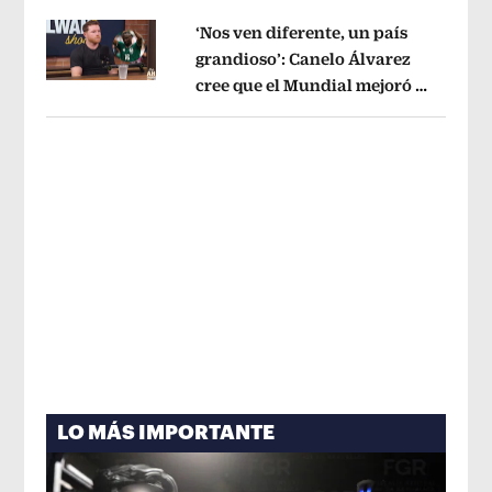
‘Nos ven diferente, un país
grandioso’: Canelo Álvarez
cree que el Mundial mejoró la
Opens in new window
imagen de México
Opens in new win
LO MÁS IMPORTANTE