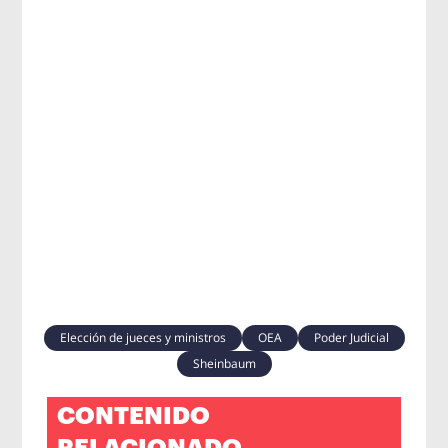
Elección de jueces y ministros
OEA
Poder Judicial
Sheinbaum
CONTENIDO
RELACIONADO