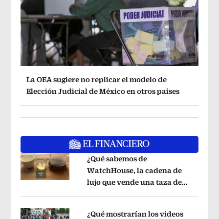
La OEA sugiere no replicar el modelo de
Elección Judicial de México en otros países
¿Qué sabemos de
WatchHouse, la cadena de
lujo que vende una taza de
Opens in new window
café en 560 pesos?
Opens in new win
¿Qué mostrarían los videos