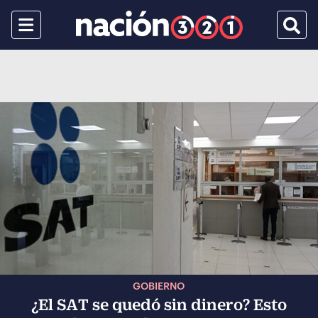
Menu
Busca
GOBIERNO
¿El SAT se quedó sin dinero? Esto