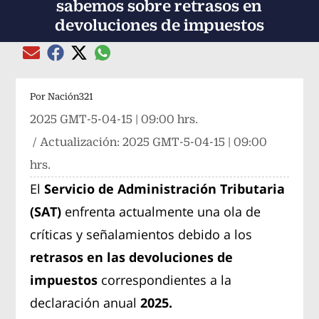
sabemos sobre retrasos en
devoluciones de impuestos
Compartir el artículo actual mediante global
Compartir el artículo actual mediante Email
Compartir el artículo actual mediante Facebook
Compartir el artículo actual mediante Twitter
Por
Nación321
2025 GMT-5-04-15 | 09:00 hrs.
/ Actualización:
2025 GMT-5-04-15 | 09:00
hrs.
El
Servicio de Administración Tributaria
(SAT)
enfrenta actualmente una ola de
críticas y señalamientos debido a los
retrasos en las devoluciones de
impuestos
correspondientes a la
declaración anual
2025.