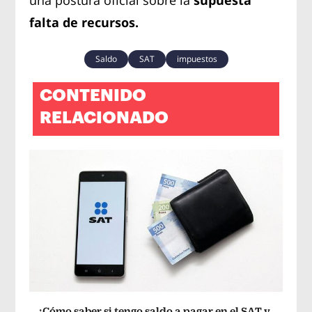
falta de recursos.
Saldo
SAT
impuestos
CONTENIDO
RELACIONADO
¿Cómo saber si tengo saldo a pagar en el SAT y