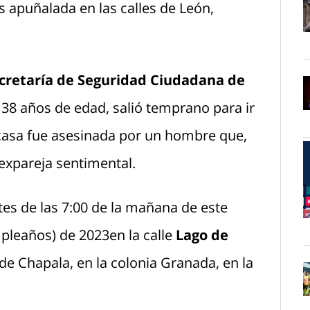
 apuñalada en las calles de León,
O
cretaría de Seguridad Ciudadana de
38 años de edad, salió temprano para ir
O
 casa fue asesinada por un hombre que,
 expareja sentimental.
es de las 7:00 de la mañana de este
O
pleaños) de 2023en la calle
Lago de
de Chapala, en la colonia Granada, en la
O