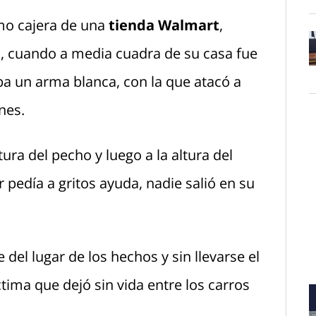
omo cajera de una
tienda Walmart
,
, cuando a media cuadra de su casa fue
O
a un arma blanca, con la que atacó a
nes.
tura del pecho y luego a la altura del
pedía a gritos ayuda, nadie salió en su
 del lugar de los hechos y sin llevarse el
ctima que dejó sin vida entre los carros