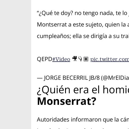
“¿Qué te doy? no tengo nada, te lo 
Montserrat a este sujeto, quien la 
cumpleaños; ella se dirigía a su t
QEPD
🎥👇🏽
#Video
pic.twitter.c
— JORGE BECERRIL JB/8 (@MrElDia
¿Quién era el homi
Monserrat?
Autoridades informaron que la cá