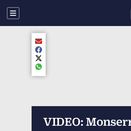
Menu
Compartir el artículo actual mediante Email
Compartir el artículo actual mediante Faceboo
Compartir el artículo actual mediante Twitter
Compartir el artículo actual mediante global.s
VIDEO: Monserra