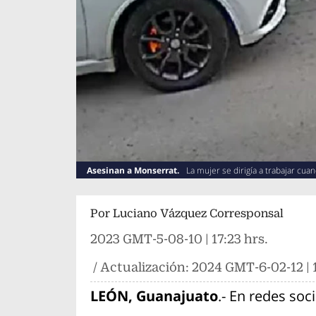
Asesinan a Monserrat.
La mujer se dirigía a trabajar cua
Por
Luciano Vázquez Corresponsal
2023 GMT-5-08-10 | 17:23 hrs.
/ Actualización:
2024 GMT-6-02-12 | 1
LEÓN, Guanajuato
.- En redes soc