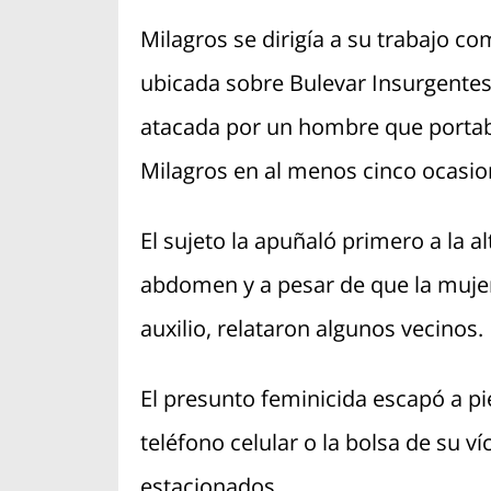
Milagros se dirigía a su trabajo c
ubicada sobre Bulevar Insurgentes
atacada por un hombre que portab
Milagros en al menos cinco ocasio
El sujeto la apuñaló primero a la al
abdomen y a pesar de que la mujer 
auxilio, relataron algunos vecinos.
El presunto feminicida escapó a pie
teléfono celular o la bolsa de su ví
estacionados.