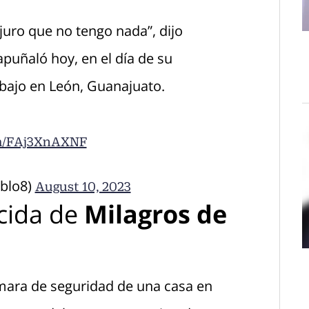
juro que no tengo nada”, dijo
apuñaló hoy, en el día de su
rabajo en León, Guanajuato.
om/FAj3XnAXNF
blo8)
August 10, 2023
cida de
Milagros de
mara de seguridad de una casa en