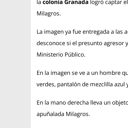
la
colonia Granada
logró captar e
Milagros.
La imagen ya fue entregada a las 
desconoce si el presunto agresor y
Ministerio Público.
En la imagen se ve a un hombre que
verdes, pantalón de mezclilla azul 
En la mano derecha lleva un objeto
apuñalada Milagros.