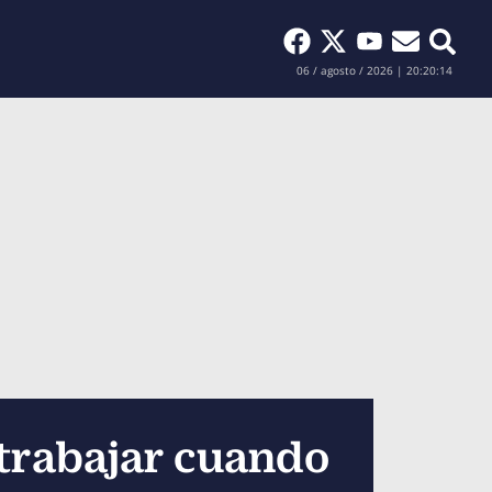
Buscar
06 / agosto / 2026 | 20:20:15
 trabajar cuando