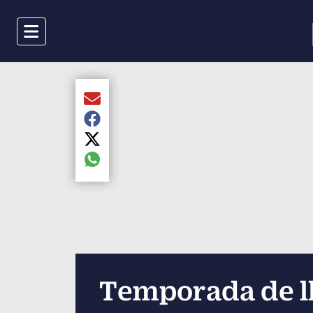
Menu
Compartir el artículo actual mediante Email
Compartir el artículo actual mediante Faceboo
Compartir el artículo actual mediante Twitter
Compartir el artículo actual mediante global.s
Temporada de ll