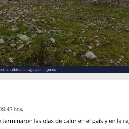
metros cúbicos de agua por segundo
09:47 hrs.
e terminaron las olas de calor en el país y en la 