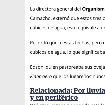
La directora general del
Organismo
Camacho, externó que estos tres 
cúbicos de agua, esto equivale a 
Recordó que a estas fechas, pero d
cúbicos de agua, lo que significab
Edson, quien pastoreaba sus ovejas 
Financiero
que los lugareños nunca 
Relacionada; Por lluvi
y en periférico