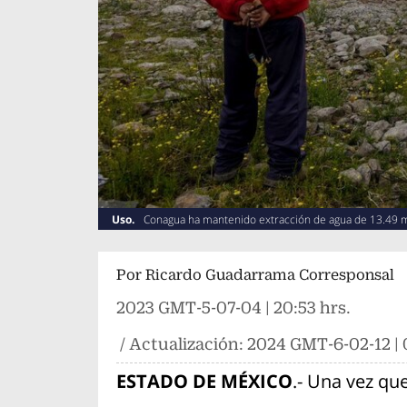
Uso.
Conagua ha mantenido extracción de agua de 13.49 
Por
Ricardo Guadarrama Corresponsal
2023 GMT-5-07-04 | 20:53 hrs.
/ Actualización:
2024 GMT-6-02-12 | 
ESTADO DE MÉXICO
.- Una vez qu