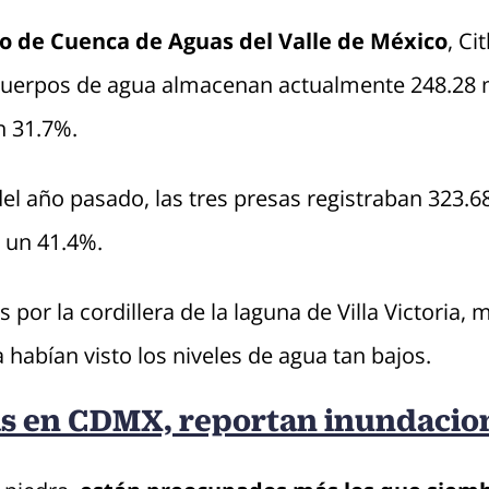
 de Cuenca de Aguas del Valle de México
, Ci
cuerpos de agua almacenan actualmente 248.28 
un 31.7%.
el año pasado, las tres presas registraban 323.
a un 41.4%.
por la cordillera de la laguna de Villa Victoria, 
habían visto los niveles de agua tan bajos.
as en CDMX, reportan inundacion