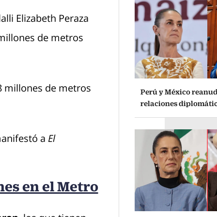
tlalli Elizabeth Peraza
millones de metros
68 millones de metros
Perú y México reanud
relaciones diplomáti
manifestó a
El
es en el Metro