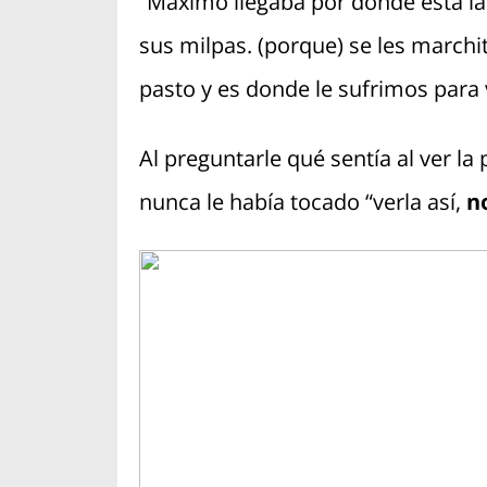
“Máximo llegaba por donde está la
sus milpas. (porque) se les marchit
pasto y es donde le sufrimos para v
Al preguntarle qué sentía al ver la 
nunca le había tocado “verla así,
n