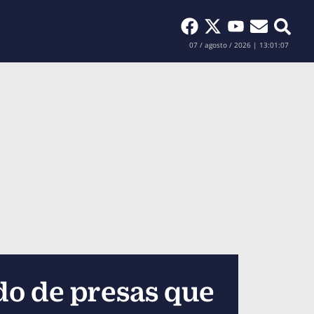
Buscar
07 / agosto / 2026 | 13:01:08
do de presas que