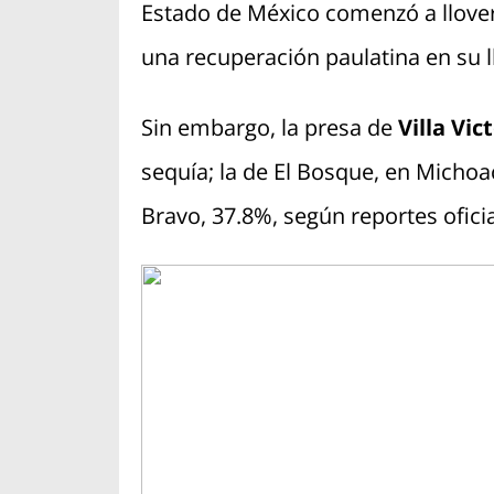
Estado de México comenzó a llover,
una recuperación paulatina en su l
Sin embargo, la presa de
Villa Vic
sequía; la de El Bosque, en Michoa
Bravo, 37.8%, según reportes oficia