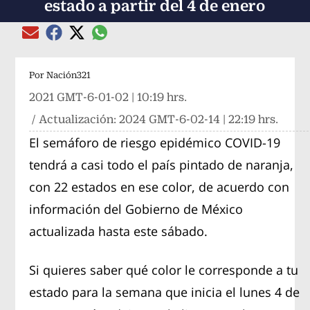
estado a partir del 4 de enero
Compartir el artículo actual mediante global
Compartir el artículo actual mediante Email
Compartir el artículo actual mediante Facebook
Compartir el artículo actual mediante Twitter
Por
Nación321
2021 GMT-6-01-02 | 10:19 hrs.
/ Actualización:
2024 GMT-6-02-14 | 22:19 hrs.
El semáforo de riesgo epidémico COVID-19
tendrá a casi todo el país pintado de naranja,
con 22 estados en ese color, de acuerdo con
información del Gobierno de México
actualizada hasta este sábado.
Si quieres saber qué color le corresponde a tu
estado para la semana que inicia el lunes 4 de