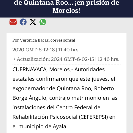
de Quintana Roo... ¡en prisión de
Morelos!
Compartir el artículo actual mediante global
Compartir el artículo actual mediante Email
Compartir el artículo actual mediante Facebook
Compartir el artículo actual mediante Twitter
Por
Verónica Bacaz, corresponsal
2020 GMT-6-12-18 | 11:40 hrs.
/ Actualización:
2024 GMT-6-02-15 | 12:46 hrs.
CUERNAVACA, Morelos.- Autoridades
estatales confirmaron que este jueves. el
exgobernador de Quintana Roo, Roberto
Borge Ángulo, contrajo matrimonio en las
instalaciones del Centro Federal de
Rehabilitación Psicosocial (CEFEREPSI) en
el municipio de Ayala.