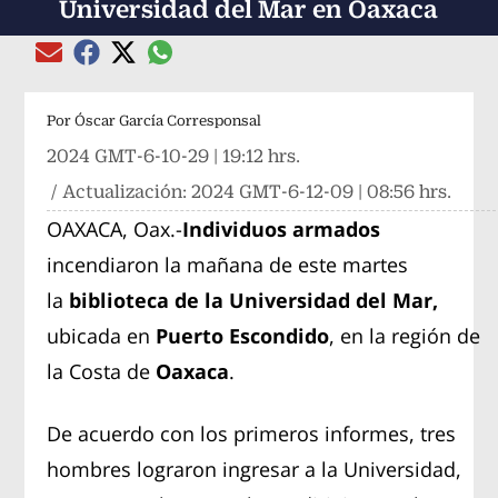
Universidad del Mar en Oaxaca
Compartir el artículo actual mediante global
Compartir el artículo actual mediante Email
Compartir el artículo actual mediante Facebook
Compartir el artículo actual mediante Twitter
Por
Óscar García Corresponsal
2024 GMT-6-10-29 | 19:12 hrs.
/ Actualización:
2024 GMT-6-12-09 | 08:56 hrs.
OAXACA, Oax.-
Individuos armados
incendiaron la mañana de este martes
la
biblioteca de la Universidad del Mar,
ubicada en
Puerto Escondido
, en la región de
la Costa de
Oaxaca
.
De acuerdo con los primeros informes, tres
hombres lograron ingresar a la Universidad,