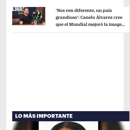
‘Nos ven diferente, un país
grandioso’: Canelo Álvarez cree
que el Mundial mejoró la imagen
Opens in new window
de México
Opens in new window
LO MÁS IMPORTANTE