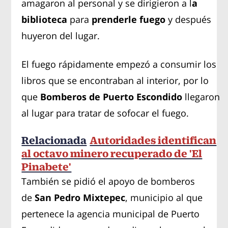
amagaron al personal y se dirigieron a l
a
biblioteca
para
prenderle fuego
y después
huyeron del lugar.
El fuego rápidamente empezó a consumir los
libros que se encontraban al interior, por lo
que
B
omberos de Puerto Escondido
llegaron
al lugar para tratar de sofocar el fuego.
Relacionada
Autoridades identifican
al octavo minero recuperado de 'El
Pinabete'
También se pidió el apoyo de bomberos
de
San Pedro Mixtepec
, municipio al que
pertenece la agencia municipal de Puerto