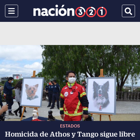
Menu
Busca
ESTADOS
Homicida de Athos y Tango sigue libre