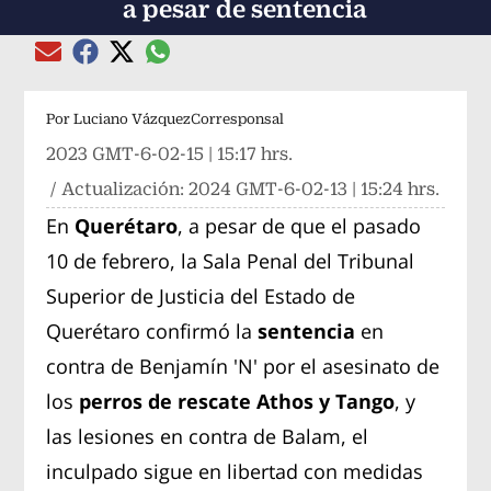
a pesar de sentencia
Compartir el artículo actual mediante global
Compartir el artículo actual mediante Email
Compartir el artículo actual mediante Facebook
Compartir el artículo actual mediante Twitter
Por
Luciano VázquezCorresponsal
2023 GMT-6-02-15 | 15:17 hrs.
/ Actualización:
2024 GMT-6-02-13 | 15:24 hrs.
En
Querétaro
, a pesar de que el pasado
10 de febrero, la Sala Penal del Tribunal
Superior de Justicia del Estado de
Querétaro confirmó la
sentencia
en
contra de Benjamín 'N' por el asesinato de
los
perros de rescate Athos y Tango
, y
las lesiones en contra de Balam, el
inculpado sigue en libertad con medidas