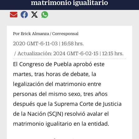
matrimonio igualitario
Compartir el artículo actual mediante global
Compartir el artículo actual mediante Email
Compartir el artículo actual mediante Facebook
Compartir el artículo actual mediante Twitter
Por
Erick Almanza / Corresponsal
2020 GMT-6-11-03 | 16:58 hrs.
/ Actualización:
2024 GMT-6-02-15 | 12:15 hrs.
El Congreso de Puebla aprobó este
martes, tras horas de debate, la
legalización del matrimonio entre
personas del mismo sexo, tres años
después que la Suprema Corte de Justicia
de la Nación (SCJN) resolvió avalar el
matrimonio igualitario en la entidad.