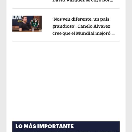
Opens in new window
tema administrativo
Opens in new w
‘Nos ven diferente, un país
grandioso’: Canelo Álvarez
cree que el Mundial mejoró la
Opens in new window
imagen de México
Opens in new win
LO MÁS IMPORTANTE