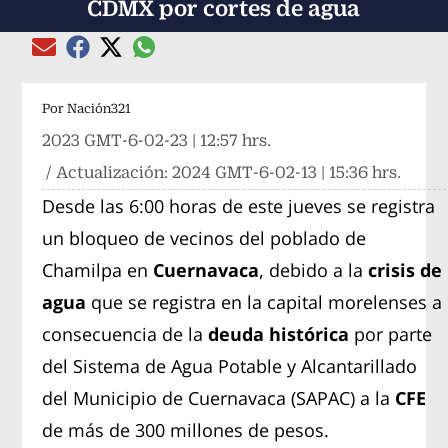
CDMX por cortes de agua
Compartir el artículo actual mediante global
Compartir el artículo actual mediante Email
Compartir el artículo actual mediante Facebook
Compartir el artículo actual mediante Twitter
Por
Nación321
2023 GMT-6-02-23 | 12:57 hrs.
/ Actualización:
2024 GMT-6-02-13 | 15:36 hrs.
Desde las 6:00 horas de este jueves se registra
un bloqueo de vecinos del poblado de
Chamilpa en
Cuernavaca
, debido a la
crisis de
agua
que se registra en la capital morelenses a
consecuencia de la
deuda histórica
por parte
del Sistema de Agua Potable y Alcantarillado
del Municipio de Cuernavaca (SAPAC)
a la
CFE
de más de 300 millones de pesos.