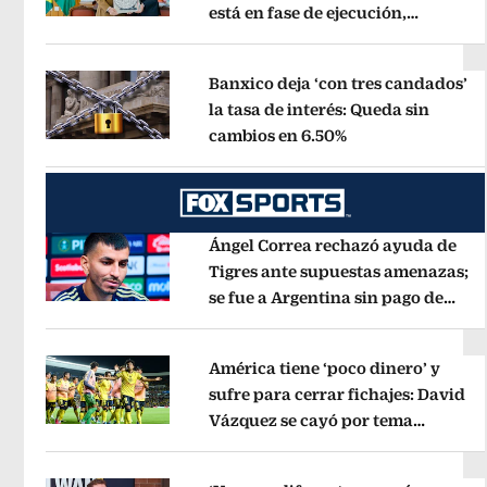
está en fase de ejecución,
Opens in new window
anuncia canciller
Opens in new wi
Banxico deja ‘con tres candados’
la tasa de interés: Queda sin
cambios en 6.50%
Opens in new wi
Opens in new window
Ángel Correa rechazó ayuda de
Tigres ante supuestas amenazas;
se fue a Argentina sin pago de
Opens in new window
River
Opens in new window
América tiene ‘poco dinero’ y
sufre para cerrar fichajes: David
Vázquez se cayó por tema
Opens in new window
administrativo
Opens in new wind