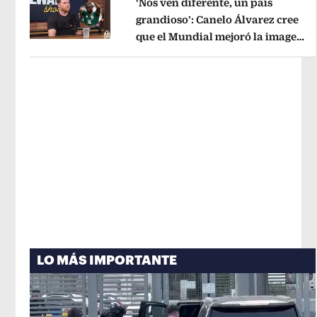
‘Nos ven diferente, un país
grandioso’: Canelo Álvarez cree
que el Mundial mejoró la imagen
Opens in new window
de México
Opens in new window
LO MÁS IMPORTANTE