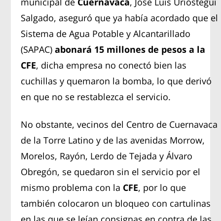
municipal de
Cuernavaca
, José Luis Urióstegui
Salgado, aseguró que ya había acordado que el
Sistema de Agua Potable y Alcantarillado
(SAPAC)
abonará 15 millones de pesos a la
CFE
, dicha empresa no conectó bien las
cuchillas y quemaron la bomba, lo que derivó
en que no se restablezca el servicio.
No obstante, vecinos del Centro de Cuernavaca
de la Torre Latino y de las avenidas Morrow,
Morelos, Rayón, Lerdo de Tejada y Álvaro
Obregón, se quedaron sin el servicio por el
mismo problema con la
CFE
, por lo que
también colocaron un bloqueo con cartulinas
en las que se leían consignas en contra de las