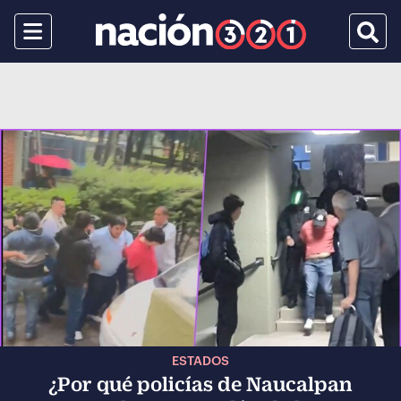
Menu
Busca
ESTADOS
¿Por qué policías de Naucalpan