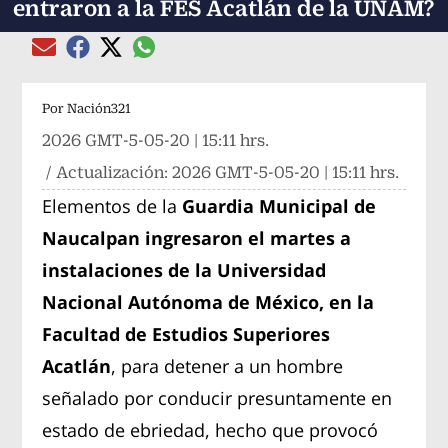
entraron a la FES Acatlán de la UNAM?
Compartir el artículo actual mediante global
Compartir el artículo actual mediante Email
Compartir el artículo actual mediante Facebook
Compartir el artículo actual mediante Twitter
Por
Nación321
2026 GMT-5-05-20 | 15:11 hrs.
/ Actualización:
2026 GMT-5-05-20 | 15:11 hrs.
Elementos de la
Guardia Municipal de
Naucalpan ingresaron el martes a
instalaciones de la Universidad
Nacional Autónoma de México, en la
Facultad de Estudios Superiores
Acatlán
, para detener a un hombre
señalado por conducir presuntamente en
estado de ebriedad, hecho que provocó