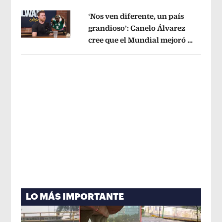
‘Nos ven diferente, un país
grandioso’: Canelo Álvarez
cree que el Mundial mejoró la
Opens in new window
imagen de México
Opens in new win
LO MÁS IMPORTANTE