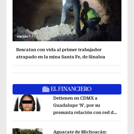
Rescatan con vida al primer trabajador
atrapado en la mina Santa Fe, de Sinaloa
Detienen en CDMX a
Guadalupe ‘N’, por su
presunta relación con red de
Opens in new window
contrabando de
hidrocarburos
Opens in new window
Aguacate de Michoacán: