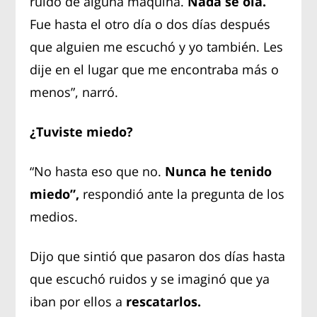
ruido de alguna máquina.
Nada se oía.
Fue hasta el otro día o dos días después
que alguien me escuchó y yo también. Les
dije en el lugar que me encontraba más o
menos”, narró.
¿Tuviste miedo?
“No hasta eso que no.
Nunca he tenido
miedo”,
respondió ante la pregunta de los
medios.
Dijo que sintió que pasaron dos días hasta
que escuchó ruidos y se imaginó que ya
iban por ellos a
rescatarlos.