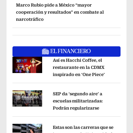
Marco Rubio pide a México “mayor
cooperación y resultados” en combate al
narcotráfico
Así es Hacchi Coffee, el
restaurante en la CDMX
inspirado en ‘One Piece’
Opens in ne
Opens in new window
SEP da ‘segundo aire’ a
escuelas militarizadas:
Podrán regularizarse
Opens in new 
Opens in new window
Estas son las carreras que se