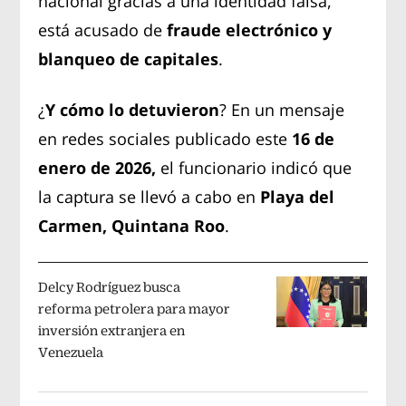
nacional gracias a una identidad falsa,
está acusado de
fraude electrónico y
blanqueo de capitales
.
¿
Y cómo lo detuvieron
? En un mensaje
en redes sociales publicado este
16 de
enero de 2026,
el funcionario indicó que
la captura se llevó a cabo en
Playa del
Carmen, Quintana Roo
.
Delcy Rodríguez busca
reforma petrolera para mayor
inversión extranjera en
Venezuela