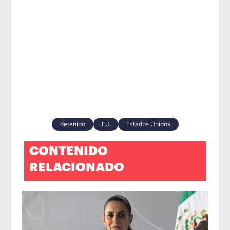
detenido
EU
Estados Unidos
CONTENIDO
RELACIONADO