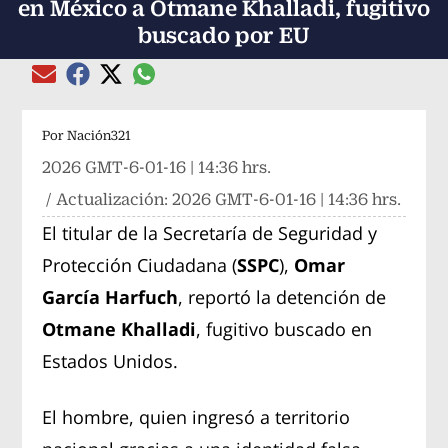
en México a Otmane Khalladi, fugitivo
buscado por EU
Compartir el artículo actual mediante global
Compartir el artículo actual mediante Email
Compartir el artículo actual mediante Facebook
Compartir el artículo actual mediante Twitter
Por
Nación321
2026 GMT-6-01-16 | 14:36 hrs.
/ Actualización:
2026 GMT-6-01-16 | 14:36 hrs.
El titular de la Secretaría de Seguridad y
Protección Ciudadana (
SSPC
),
Omar
García Harfuch
, reportó la detención de
Otmane Khalladi
, fugitivo buscado en
Estados Unidos.
El hombre, quien ingresó a territorio