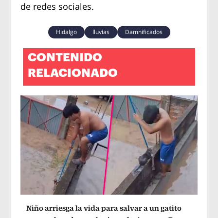
de redes sociales.
Hidalgo
lluvias
Damnificados
CONTENIDO
RELACIONADO
Niño arriesga la vida para salvar a un gatito