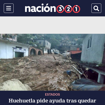
Menu
Busca
ESTADOS
Huehuetla pide ayuda tras quedar